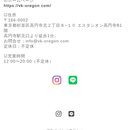
☑︎ホームページ
https://vk-oregon.com/
☑︎住所
〒166-0002
東京都杉並区高円寺北２丁目８−１０ エスタシオン高円寺B1
階
高円寺駅北口より徒歩1分。
お問合せ：
info@vk-oregon.com
定休日：不定休
☑︎営業時間
12:00〜20:00（不定休）