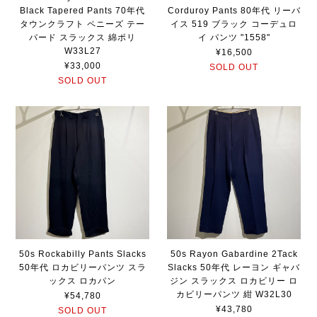
Black Tapered Pants 70年代
Corduroy Pants 80年代 リーバ
タウンクラフト ペニーズ テー
イス 519 ブラック コーデュロ
パード スラックス 綿ポリ
イ パンツ "1558"
W33L27
¥16,500
¥33,000
SOLD OUT
SOLD OUT
50s Rockabilly Pants Slacks
50s Rayon Gabardine 2Tack
50年代 ロカビリーパンツ スラ
Slacks 50年代 レーヨン ギャバ
ックス ロカパン
ジン スラックス ロカビリー ロ
カビリーパンツ 紺 W32L30
¥54,780
¥43,780
SOLD OUT