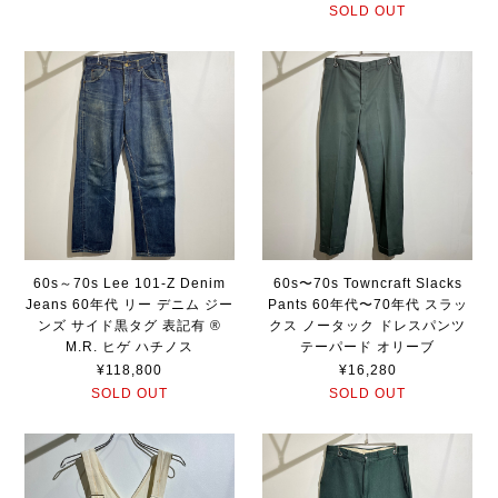
SOLD OUT
60s～70s Lee 101-Z Denim
60s〜70s Towncraft Slacks
Jeans 60年代 リー デニム ジー
Pants 60年代〜70年代 スラッ
ンズ サイド黒タグ 表記有 ®
クス ノータック ドレスパンツ
M.R. ヒゲ ハチノス
テーパード オリーブ
¥118,800
¥16,280
SOLD OUT
SOLD OUT