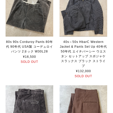
80s 90s Corduroy Pants 80年
40s～50s HbarC Western
代 90年代 USA製 コーデュロイ
Jacket & Pants Set Up 40年代
パンツ 2タック W30L28
50年代 エイチバーシー ウエス
タン セットアップ スポジャケ
¥16,500
スラックス ブラック ストライ
SOLD OUT
プ
¥132,000
SOLD OUT