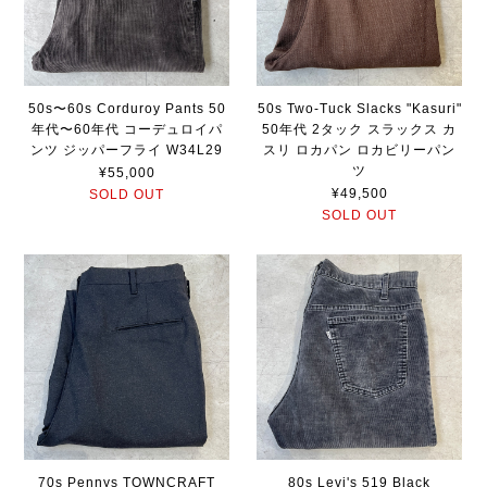
50s〜60s Corduroy Pants 50
50s Two-Tuck Slacks "Kasuri"
年代〜60年代 コーデュロイパ
50年代 2タック スラックス カ
ンツ ジッパーフライ W34L29
スリ ロカパン ロカビリーパン
ツ
¥55,000
¥49,500
SOLD OUT
SOLD OUT
70s Pennys TOWNCRAFT
80s Levi's 519 Black