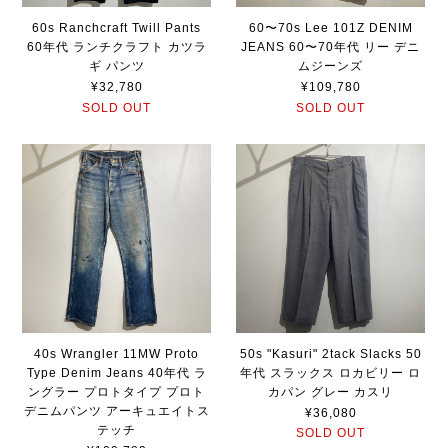
60s Ranchcraft Twill Pants
60〜70s Lee 101Z DENIM
60年代 ランチクラフト カツラ
JEANS 60〜70年代 リー デニ
ギ パンツ
ムジーンズ
¥32,780
¥109,780
SOLD OUT
SOLD OUT
40s Wrangler 11MW Proto
50s "Kasuri" 2tack Slacks 50
Type Denim Jeans 40年代 ラ
年代 スラックス ロカビリー ロ
ングラー プロトタイプ プロト
カパン グレー カスリ
デニムパンツ アーキュエイトス
¥36,080
テッチ
SOLD OUT