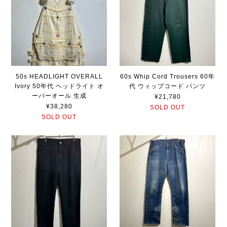
50s HEADLIGHT OVERALL
60s Whip Cord Trousers 60年
Ivory 50年代 ヘッドライト オ
代 ウィップコード パンツ
ーバーオール 生成
¥21,780
¥38,280
SOLD OUT
SOLD OUT