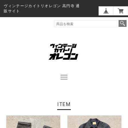
ヴィンテージカイトリオレゴン 高円寺 通
販サイト
ITEM