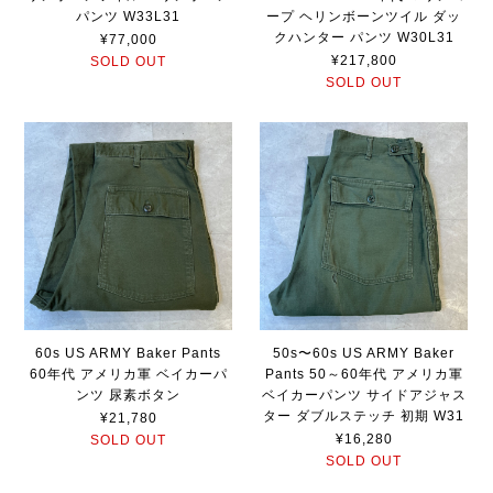
パンツ W33L31
ープ ヘリンボーンツイル ダッ
クハンター パンツ W30L31
¥77,000
¥217,800
SOLD OUT
SOLD OUT
60s US ARMY Baker Pants
50s〜60s US ARMY Baker
60年代 アメリカ軍 ベイカーパ
Pants 50～60年代 アメリカ軍
ンツ 尿素ボタン
ベイカーパンツ サイドアジャス
ター ダブルステッチ 初期 W31
¥21,780
¥16,280
SOLD OUT
SOLD OUT