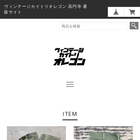
ヴィンテージカイトリオレゴン 高円寺 通
販サイト
ITEM