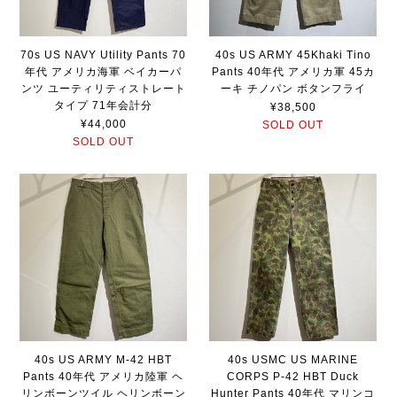
70s US NAVY Utility Pants 70
40s US ARMY 45Khaki Tino
年代 アメリカ海軍 ベイカーパ
Pants 40年代 アメリカ軍 45カ
ンツ ユーティリティストレート
ーキ チノパン ボタンフライ
タイプ 71年会計分
¥38,500
¥44,000
SOLD OUT
SOLD OUT
40s US ARMY M-42 HBT
40s USMC US MARINE
Pants 40年代 アメリカ陸軍 ヘ
CORPS P-42 HBT Duck
リンボーンツイル ヘリンボーン
Hunter Pants 40年代 マリンコ