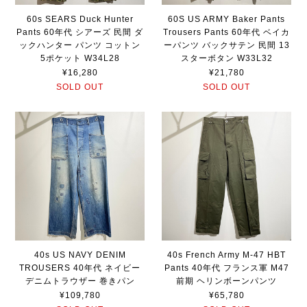
60s SEARS Duck Hunter
60S US ARMY Baker Pants
Pants 60年代 シアーズ 民間 ダ
Trousers Pants 60年代 ベイカ
ックハンター パンツ コットン
ーパンツ バックサテン 民間 13
5ポケット W34L28
スターボタン W33L32
¥16,280
¥21,780
SOLD OUT
SOLD OUT
40s US NAVY DENIM
40s French Army M-47 HBT
TROUSERS 40年代 ネイビー
Pants 40年代 フランス軍 M47
デニムトラウザー 巻きパン
前期 ヘリンボーンパンツ
¥109,780
¥65,780