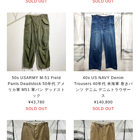
SOLD OUT
SOLD OUT
50s USARMY M-51 Field
40s US NAVY Denim
Pants Deadstock 50年代 アメ
Trousers 40年代 米海軍 巻きパ
リカ軍 M51 軍パン デッドスト
ンツ デニム デニムトラウザー
ック
ス
¥43,780
¥140,800
SOLD OUT
SOLD OUT