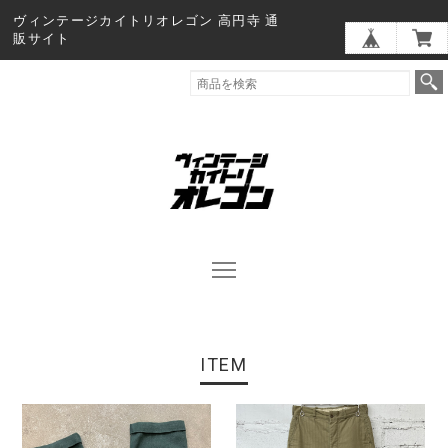
ヴィンテージカイトリオレゴン 高円寺 通
販サイト
ITEM