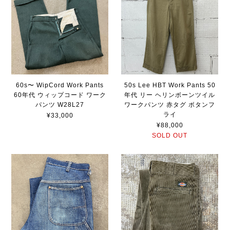
60s〜 WipCord Work Pants
50s Lee HBT Work Pants 50
60年代 ウィップコード ワーク
年代 リー ヘリンボーンツイル
パンツ W28L27
ワークパンツ 赤タグ ボタンフ
ライ
¥33,000
¥88,000
SOLD OUT