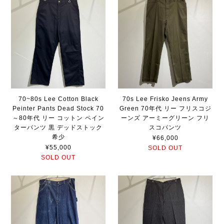
70~80s Lee Cotton Black
70s Lee Frisko Jeens Army
Peinter Pants Dead Stock 70
Green 70年代 リー フリスコジ
～80年代 リー コットン ペイン
ーンズ アーミーグリーン フリ
ターパンツ 黒 デッドストック
スコパンツ
希少
¥66,000
¥55,000
SOLD OUT
SOLD OUT