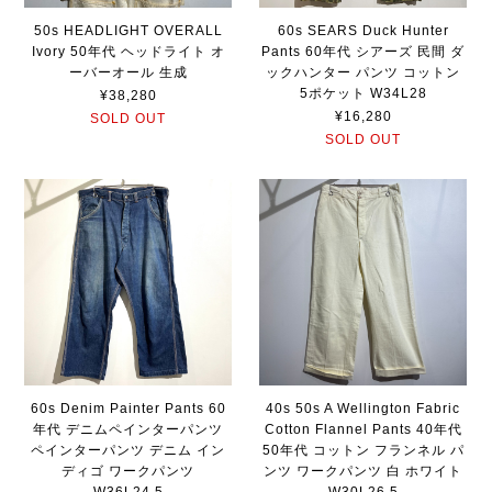
50s HEADLIGHT OVERALL
60s SEARS Duck Hunter
Ivory 50年代 ヘッドライト オ
Pants 60年代 シアーズ 民間 ダ
ーバーオール 生成
ックハンター パンツ コットン
5ポケット W34L28
¥38,280
¥16,280
SOLD OUT
SOLD OUT
60s Denim Painter Pants 60
40s 50s A Wellington Fabric
年代 デニムペインターパンツ
Cotton Flannel Pants 40年代
ペインターパンツ デニム イン
50年代 コットン フランネル パ
ディゴ ワークパンツ
ンツ ワークパンツ 白 ホワイト