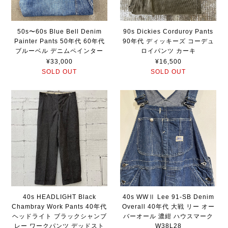
50s〜60s Blue Bell Denim
90s Dickies Corduroy Pants
Painter Pants 50年代 60年代
90年代 ディッキーズ コーデュ
ブルーベル デニムペインター
ロイパンツ カーキ
¥33,000
¥16,500
SOLD OUT
SOLD OUT
40s HEADLIGHT Black
40s WWⅡ Lee 91-SB Denim
Chambray Work Pants 40年代
Overall 40年代 大戦 リー オー
ヘッドライト ブラックシャンブ
バーオール 濃紺 ハウスマーク
レー ワークパンツ デッドスト
W38L28