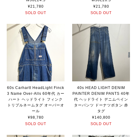
W36L24.5
W30L26.5
¥21,780
¥21,780
SOLD OUT
SOLD OUT
60s Carhartt HeadLight Finck
40s HEAD LIGHT DENIM
3 Name Over-Alls 60年代 カー
PAINTER DENIM PANTS 40年
ハート ヘッドライト フィンク
代 ヘッドライト デニムペイン
トリプルネームタグ オーバーオ
ターパンツ ドーナツボタン 赤
ール
タグ
¥98,780
¥140,800
SOLD OUT
SOLD OUT