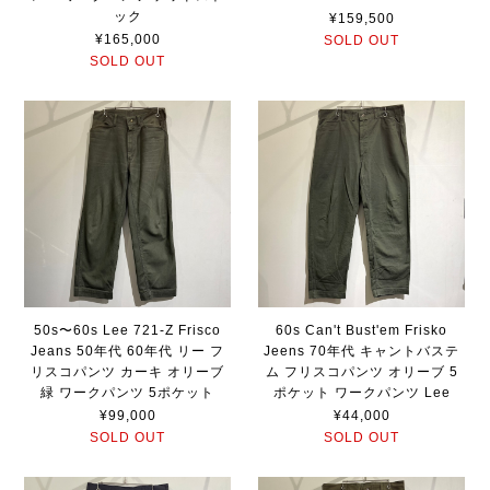
ック
¥159,500
¥165,000
SOLD OUT
SOLD OUT
50s〜60s Lee 721-Z Frisco
60s Can't Bust'em Frisko
Jeans 50年代 60年代 リー フ
Jeens 70年代 キャントバステ
リスコパンツ カーキ オリーブ
ム フリスコパンツ オリーブ 5
緑 ワークパンツ 5ポケット
ポケット ワークパンツ Lee
¥99,000
¥44,000
SOLD OUT
SOLD OUT