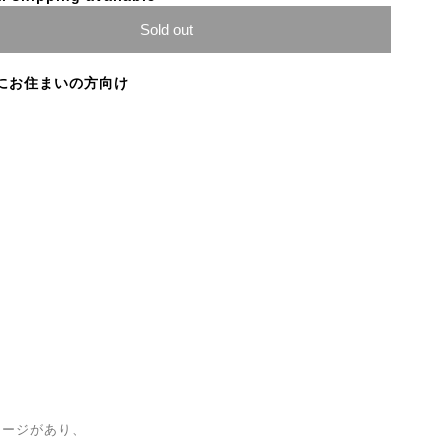
Sold out
にお住まいの方向け
メージがあり、