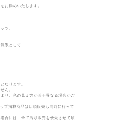
入をお勧めいたします。
シャツ。
。
囲気系として
寸となります。
ません。
により、色の見え方が若干異なる場合がご
ョップ掲載商品は店頭販売も同時に行って
た場合には、全て店頭販売を優先させて頂