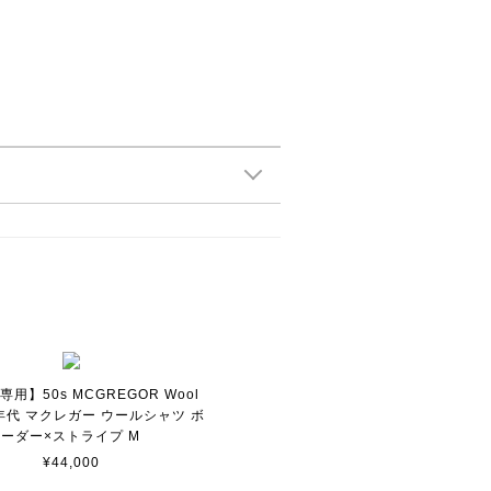
用】50s MCGREGOR Wool
 50年代 マクレガー ウールシャツ ボ
ーダー×ストライプ M
¥44,000