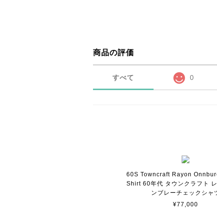
商品の評価
すべて
0
60S Towncraft Rayon Onnbur
Shirt 60年代 タウンクラフト 
ンブレーチェックシャ
¥77,000