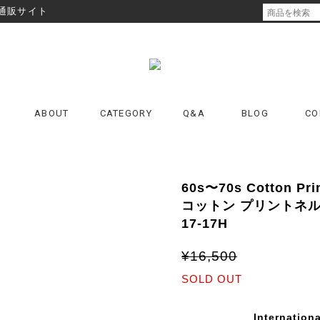
通販サイト
ABOUT
CATEGORY
Q&A
BLOG
CO
60s〜70s Cotton Pr
コットン プリントネル
17-17H
¥16,500
SOLD OUT
Internationa