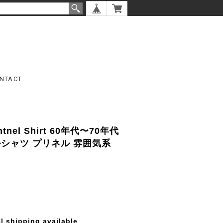
NTACT
intnel Shirt 60年代〜70年代
シャツ プリネル 雰囲気系
l shipping available