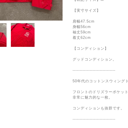
【実寸サイズ】
肩幅47.5cm
身幅56cm
袖丈59cm
着丈62cm
【コンディション】
グッドコンディション。
------------------------------
50年代のコットンスウィング
フロントのドリズラーポケッ
非常に魅力的な一枚。
コンディションも抜群です。
------------------------------