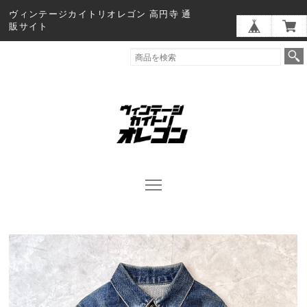
ヴィンテージカイトリオレゴン 高円寺 通
販サイト