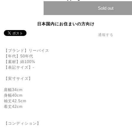
Sold out
日本国内にお住まいの方向け
通報する
【ブランド】リーバイス
【年代】50年代
【素材】綿100%
【表記サイズ】-
【実寸サイズ】
肩幅34cm
身幅40cm
袖丈42.5cm
着丈42cm
【コンディション】