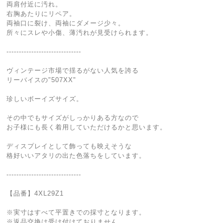
両肩付近に汚れ。
右胸あたりにリペア。
両袖口に裂け、両袖にダメージ少々。
所々にスレや小傷、薄汚れが見受けられます。
------------------------------
ヴィンテージ市場で揺るがない人気を誇る
リーバイスの"507XX"
珍しいボーイズサイズ。
その中でもサイズがしっかりある方なので
お子様にも長く着用していただけるかと思います。
ディスプレイとして飾っても映えそうな
格好いいアタリの出た色落ちをしています。
------------------------------
【品番】4XL29Z1
※実寸はすべて平置きでの採寸となります。
※返品交換は受け付けておりません。