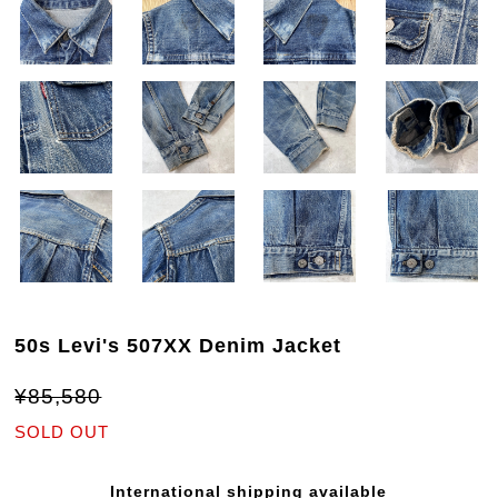
50s Levi's 507XX Denim Jacket
¥85,580
SOLD OUT
International shipping available