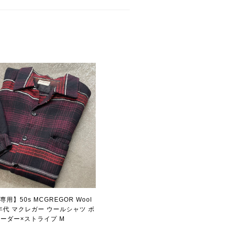
用】50s MCGREGOR Wool
 50年代 マクレガー ウールシャツ ボ
ーダー×ストライプ M