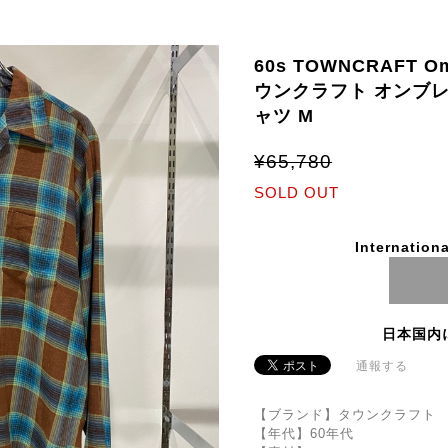
60s TOWNCRAFT Om
ウンクラフト オンブレ
ャツ M
¥65,780
SOLD OUT
Internationa
日本国内
通報する
【ブランド】タウンクラフト
【年代】60年代