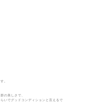
です。
抜群の美しさで、
くらいでグッドコンディションと言えるで