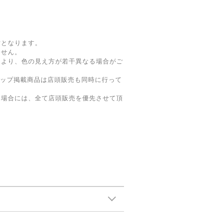
寸となります。
ません。
により、色の見え方が若干異なる場合がご
ョップ掲載商品は店頭販売も同時に行って
た場合には、全て店頭販売を優先させて頂