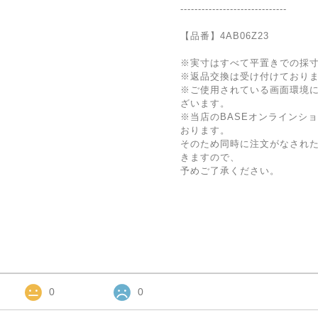
------------------------------
【品番】4AB06Z23
※実寸はすべて平置きでの採
※返品交換は受け付けており
※ご使用されている画面環境
ざいます。
※当店のBASEオンラインシ
おります。
そのため同時に注文がなされ
きますので、
予めご了承ください。
0
0