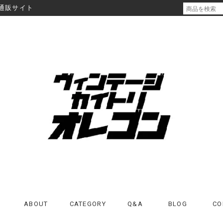
通販サイト
ABOUT
CATEGORY
Q&A
BLOG
CO