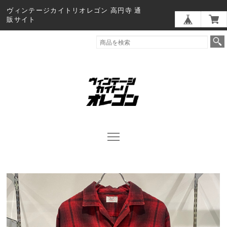
ヴィンテージカイトリオレゴン 高円寺 通
販サイト