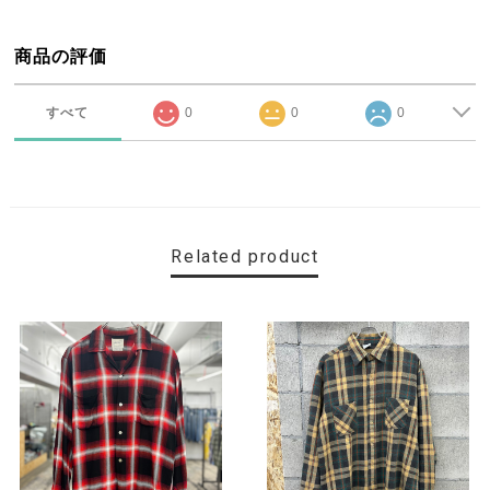
商品の評価
すべて
0
0
0
Related product