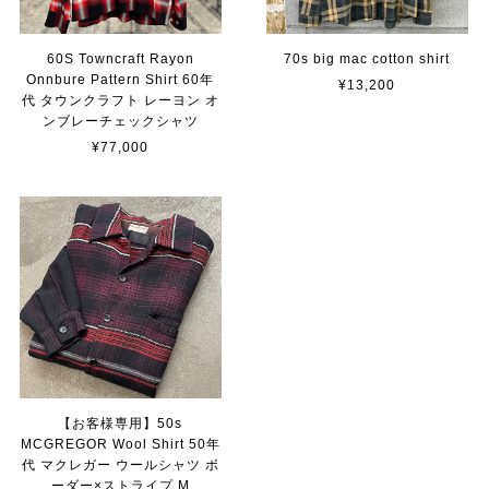
60S Towncraft Rayon
70s big mac cotton shirt
Onnbure Pattern Shirt 60年
¥13,200
代 タウンクラフト レーヨン オ
ンブレーチェックシャツ
¥77,000
【お客様専用】50s
MCGREGOR Wool Shirt 50年
代 マクレガー ウールシャツ ボ
ーダー×ストライプ M