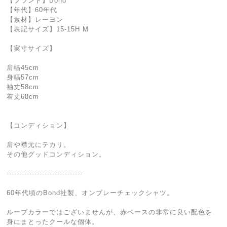
【ブランド】Bond
【年代】60年代
【素材】レーヨン
【表記サイズ】15-15H M
【実寸サイズ】
肩幅45cm
身幅57cm
袖丈58cm
着丈68cm
【コンディション】
肩や襟元にテカリ。
その他グッドコンディション。
------------------------------
60年代頃のBond社製、オンブレーチェックシャツ。
ループカラーではございませんが、赤ベースの非常に良い配色を
身にまとったクールな個体。