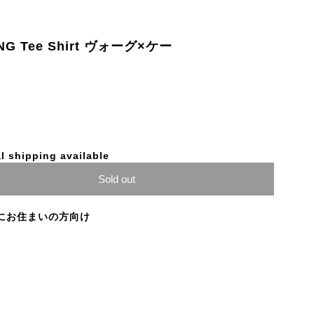
LANG Tee Shirt ヴォーグ×ケー
l shipping available
Sold out
にお住まいの方向け