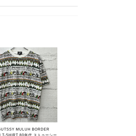
 SUTSSY MULUH BORDER
N T-SHIRT 80年代 ストゥーシー