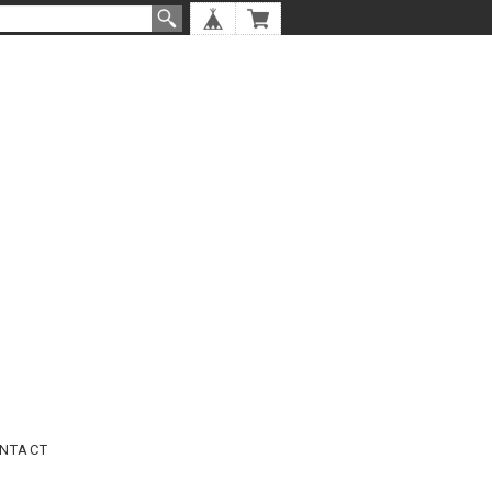
NTACT