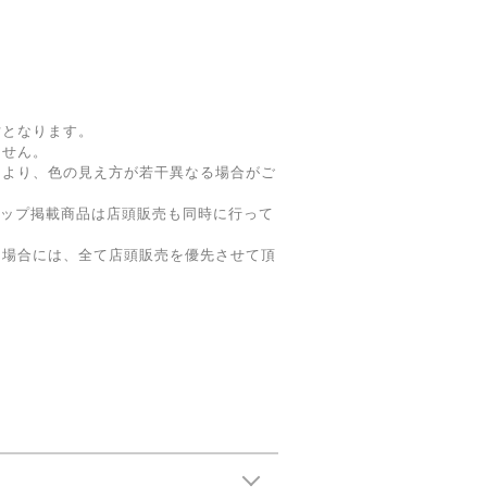
。
寸となります。
ません。
により、色の見え方が若干異なる場合がご
ョップ掲載商品は店頭販売も同時に行って
た場合には、全て店頭販売を優先させて頂