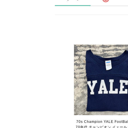
70s Champion YALE FootBall
70年代 チャンピオン イェール