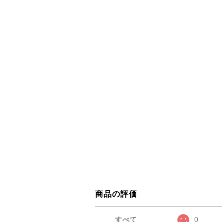
商品の評価
すべて
0