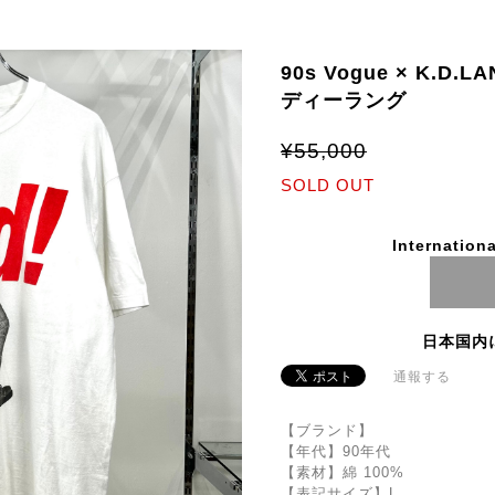
90s Vogue × K.D.
ディーラング
¥55,000
SOLD OUT
Internationa
日本国内
通報する
【ブランド】
【年代】90年代
【素材】綿 100%
【表記サイズ】L