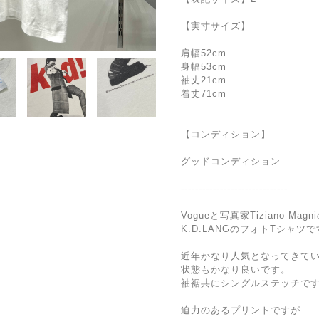
【実寸サイズ】
肩幅52cm
身幅53cm
袖丈21cm
着丈71cm
【コンディション】
グッドコンディション
------------------------------
Vogueと写真家Tiziano Ma
K.D.LANGのフォトTシャツ
近年かなり人気となってきて
状態もかなり良いです。
袖裾共にシングルステッチで
迫力のあるプリントですが