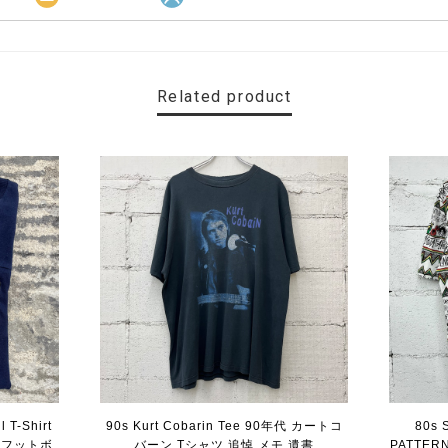
Related product
 T-Shirt
90s Kurt Cobarin Tee 90年代 カートコ
80s
 フットボ
バーン Tシャツ 追悼 メモ 遺書
PATTER