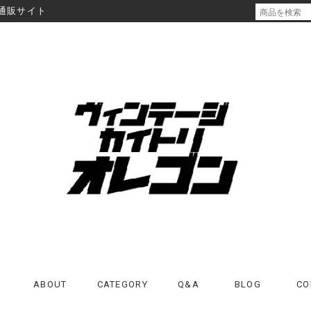
通販サイト
ABOUT
CATEGORY
Q&A
BLOG
CO