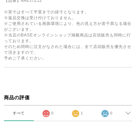
【品番】4AE27Z12
※実寸はすべて平置きでの採寸となります。
※返品交換は受け付けておりません。
※ご使用されている画面環境により、色の見え方が若干異なる場合
がございます。
※当店のBASEオンラインショップ掲載商品は店頭販売も同時に行
っております。
そのため同時に注文がなされた場合には、全て店頭販売を優先させ
て頂きますので、
予めご了承ください。
商品の評価
すべて
0
1
0