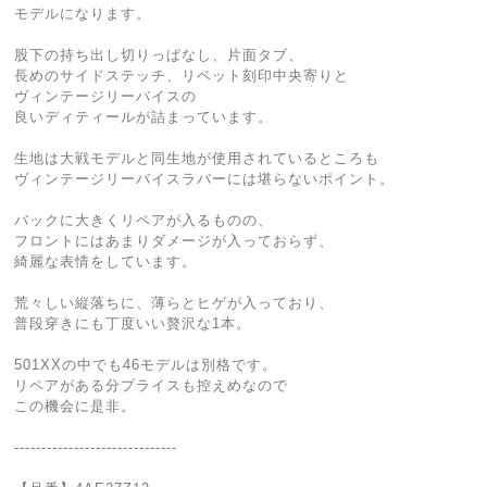
モデルになります。
股下の持ち出し切りっぱなし、片面タブ、
長めのサイドステッチ、リベット刻印中央寄りと
ヴィンテージリーバイスの
良いディティールが詰まっています。
生地は大戦モデルと同生地が使用されているところも
ヴィンテージリーバイスラバーには堪らないポイント。
バックに大きくリペアが入るものの、
フロントにはあまりダメージが入っておらず、
綺麗な表情をしています。
荒々しい縦落ちに、薄らとヒゲが入っており、
普段穿きにも丁度いい贅沢な1本。
501XXの中でも46モデルは別格です。
リペアがある分プライスも控えめなので
この機会に是非。
------------------------------