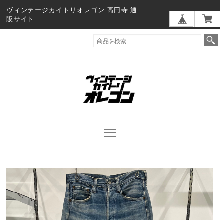
ヴィンテージカイトリオレゴン 高円寺 通
販サイト