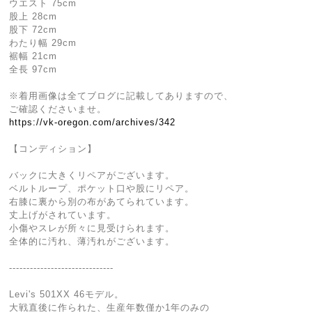
ウエスト 75cm
股上 28cm
股下 72cm
わたり幅 29cm
裾幅 21cm
全長 97cm
※着用画像は全てブログに記載してありますので、
ご確認くださいませ。
https://vk-oregon.com/archives/342
【コンディション】
バックに大きくリペアがございます。
ベルトループ、ポケット口や股にリペア。
右膝に裏から別の布があてられています。
丈上げがされています。
小傷やスレが所々に見受けられます。
全体的に汚れ、薄汚れがございます。
------------------------------
Levi's 501XX 46モデル。
大戦直後に作られた、生産年数僅か1年のみの