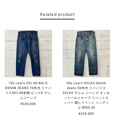
Related product
70s Levi's 501 66 BIG E
50s Levi's 501XX Denim
DENIM JEANS 70年代 リーバ
Jeans 50年代 リーバイス
イス501 66前期 ビックE デニ
501XX デニム ジーンズ オンセ
ムジーンズ
ットベルトループ リベットカ
ッパー 隠しリベット インディ
¥330,000
ゴ W30L30
¥220,000