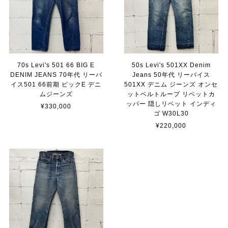
70s Levi's 501 66 BIG E
50s Levi's 501XX Denim
DENIM JEANS 70年代 リーバ
Jeans 50年代 リーバイス
イス501 66前期 ビックE デニ
501XX デニム ジーンズ オンセ
ムジーンズ
ットベルトループ リベットカ
ッパー 隠しリベット インディ
¥330,000
ゴ W30L30
¥220,000