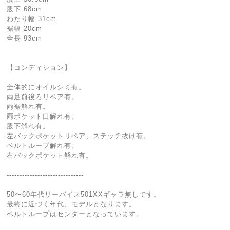
股下 68cm
わたり幅 31cm
裾幅 20cm
全長 93cm
【コンディション】
全体的にオイルシミ有。
両足前後ろリペア有。
両裾解れ有。
両ポケット口解れ有。
股下解れ有。
左バックポケットリペア、ステッチ抜け有。
ベルトループ解れ有。
右バックポケット解れ有。
------------------------------
50〜60年代リーバイス501XXギャラ無しです。
最終に近づく年代、モデルとなります。
ベルトループはセンターとなっています。