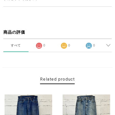
商品の評価
すべて
0
0
0
Related product