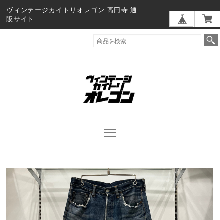
ヴィンテージカイトリオレゴン 高円寺 通
販サイト