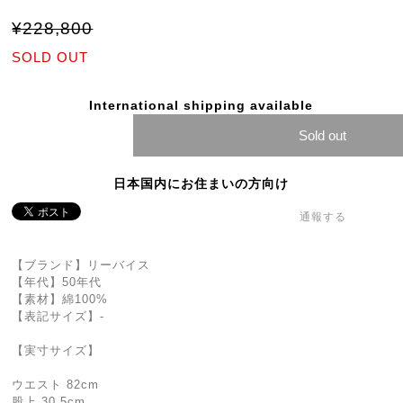
¥228,800
SOLD OUT
International shipping available
Sold out
日本国内にお住まいの方向け
通報する
【ブランド】リーバイス
【年代】50年代
【素材】綿100%
【表記サイズ】-
【実寸サイズ】
ウエスト 82cm
股上 30.5cm