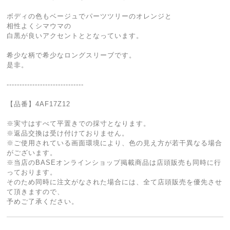
ボディの色もベージュでパーツツリーのオレンジと
相性よくシマウマの
白黒が良いアクセントととなっています。
希少な柄で希少なロングスリーブです。
是非。
------------------------------
【品番】4AF17Z12
※実寸はすべて平置きでの採寸となります。
※返品交換は受け付けておりません。
※ご使用されている画面環境により、色の見え方が若干異なる場合
がございます。
※当店のBASEオンラインショップ掲載商品は店頭販売も同時に行
っております。
そのため同時に注文がなされた場合には、全て店頭販売を優先させ
て頂きますので、
予めご了承ください。