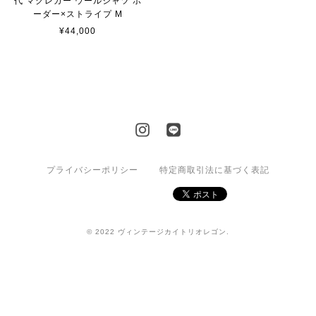
代 マクレガー ウールシャツ ボ
ーダー×ストライプ M
¥44,000
プライバシーポリシー
特定商取引法に基づく表記
© 2022 ヴィンテージカイトリオレゴン.