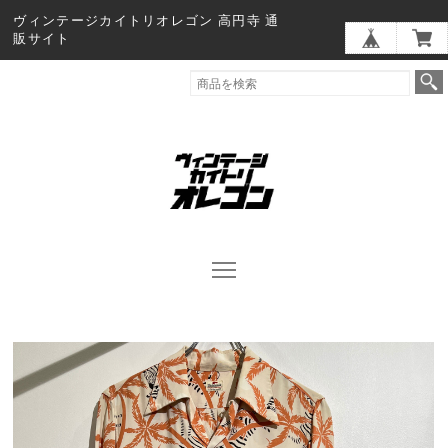
ヴィンテージカイトリオレゴン 高円寺 通
販サイト