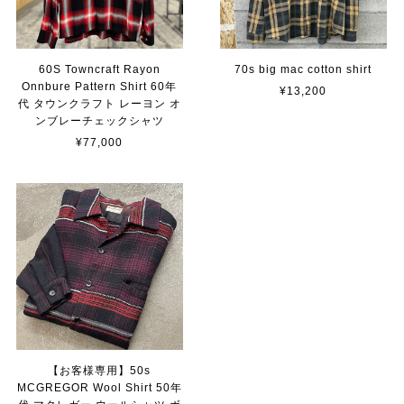
60S Towncraft Rayon
70s big mac cotton shirt
Onnbure Pattern Shirt 60年
¥13,200
代 タウンクラフト レーヨン オ
ンブレーチェックシャツ
¥77,000
【お客様専用】50s
MCGREGOR Wool Shirt 50年