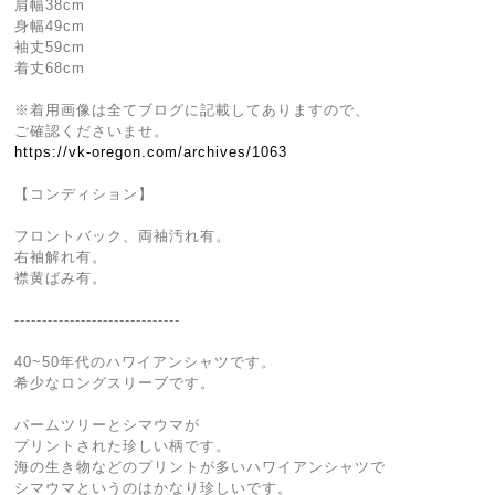
肩幅38cm
身幅49cm
袖丈59cm
着丈68cm
※着用画像は全てブログに記載してありますので、
ご確認くださいませ。
https://vk-oregon.com/archives/1063
【コンディション】
フロントバック、両袖汚れ有。
右袖解れ有。
襟黄ばみ有。
------------------------------
40~50年代のハワイアンシャツです。
希少なロングスリーブです。
パームツリーとシマウマが
プリントされた珍しい柄です。
海の生き物などのプリントが多いハワイアンシャツで
シマウマというのはかなり珍しいです。