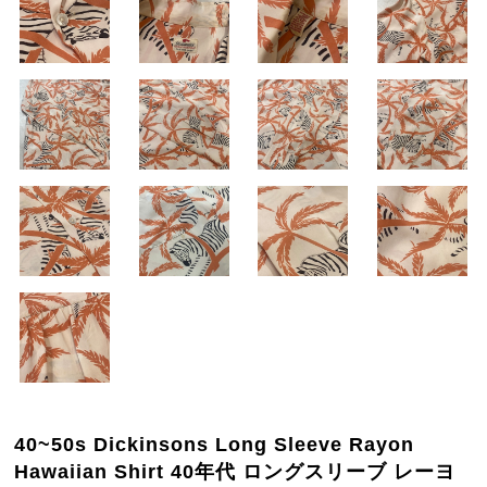
40~50s Dickinsons Long Sleeve Rayon
Hawaiian Shirt 40年代 ロングスリーブ レーヨ