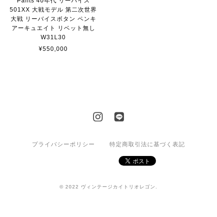
Pants 40年代 リーバイス
501XX 大戦モデル 第二次世界
大戦 リーバイスボタン ペンキ
アーキュエイト リベット無し
W31L30
¥550,000
プライバシーポリシー
特定商取引法に基づく表記
© 2022 ヴィンテージカイトリオレゴン.