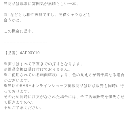
当商品は非常に雰囲気が素晴らしい一本。
白Tなどとも相性抜群ですし、開襟シャツなども
合うかと。
この機会に是非。
------------------------------
【品番】4AF03Y10
※実寸はすべて平置きでの採寸となります。
※返品交換は受け付けておりません。
※ご使用されている画面環境により、色の見え方が若干異なる場合
がございます。
※当店のBASEオンラインショップ掲載商品は店頭販売も同時に行
っております。
そのため同時に注文がなされた場合には、全て店頭販売を優先させ
て頂きますので、
予めご了承ください。