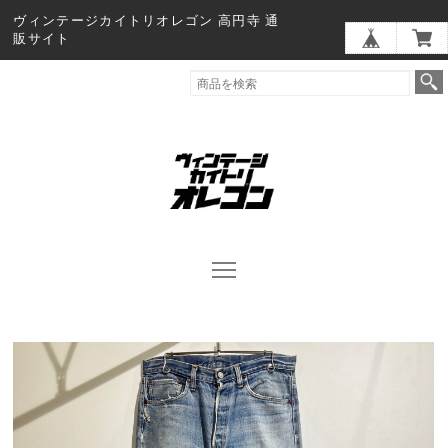
ヴィンテージカイトリオレゴン 高円寺 通
販サイト