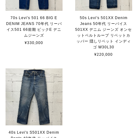
70s Levi's 501 66 BIG E
50s Levi's 501XX Denim
DENIM JEANS 70年代 リーバ
Jeans 50年代 リーバイス
イス501 66前期 ビックE デニ
501XX デニム ジーンズ オンセ
ムジーンズ
ットベルトループ リベットカ
ッパー 隠しリベット インディ
¥330,000
ゴ W30L30
¥220,000
40s Levi's S501XX Denim