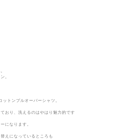
れ。
ョン。
のコットンプルオーバーシャツ。
っており、洗えるのはやはり魅力的です
ラーになります。
り替えになっているところも