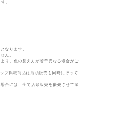
ます。
寸となります。
ません。
により、色の見え方が若干異なる場合がご
ョップ掲載商品は店頭販売も同時に行って
た場合には、全て店頭販売を優先させて頂