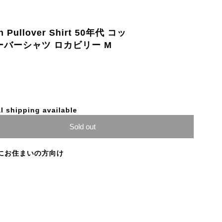
on Pullover Shirt 50年代 コッ
ーバーシャツ ロカビリー M
l shipping available
Sold out
にお住まいの方向け