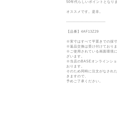
50年代らしいポイントとなり
オススメです。是非。
------------------------------
【品番】4AF13Z29
※実寸はすべて平置きでの採
※返品交換は受け付けており
※ご使用されている画面環境
ざいます。
※当店のBASEオンラインシ
おります。
そのため同時に注文がなされ
きますので、
予めご了承ください。