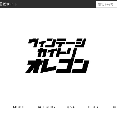
通販サイト
ABOUT
CATEGORY
Q&A
BLOG
CO