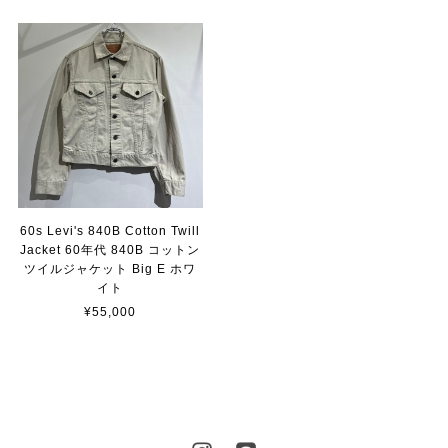
60s Levi's 840B Cotton Twill
Jacket 60年代 840B コットン
ツイルジャケット Big E ホワ
イト
¥55,000