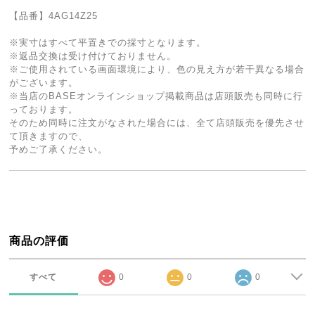
【品番】4AG14Z25
※実寸はすべて平置きでの採寸となります。
※返品交換は受け付けておりません。
※ご使用されている画面環境により、色の見え方が若干異なる場合
がございます。
※当店のBASEオンラインショップ掲載商品は店頭販売も同時に行
っております。
そのため同時に注文がなされた場合には、全て店頭販売を優先させ
て頂きますので、
予めご了承ください。
商品の評価
すべて
0
0
0