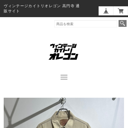
ヴィンテージカイトリオレゴン 高円寺 通
販サイト