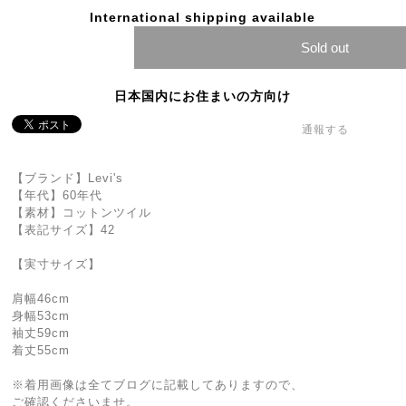
International shipping available
Sold out
日本国内にお住まいの方向け
通報する
【ブランド】Levi's
【年代】60年代
【素材】コットンツイル
【表記サイズ】42
【実寸サイズ】
肩幅46cm
身幅53cm
袖丈59cm
着丈55cm
※着用画像は全てブログに記載してありますので、
ご確認くださいませ。