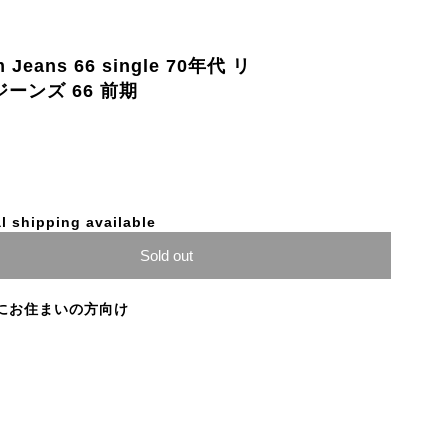
im Jeans 66 single 70年代 リ
ジーンズ 66 前期
l shipping available
Sold out
にお住まいの方向け