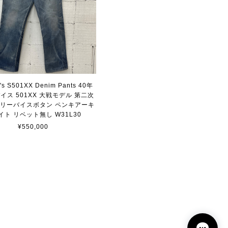
i's S501XX Denim Pants 40年
イス 501XX 大戦モデル 第二次
 リーバイスボタン ペンキアーキ
イト リベット無し W31L30
¥550,000