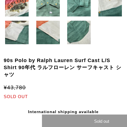
90s Polo by Ralph Lauren Surf Cast L/S
Shirt 90年代 ラルフローレン サーフキャスト シ
ャツ
¥43,780
SOLD OUT
International shipping available
Sold out