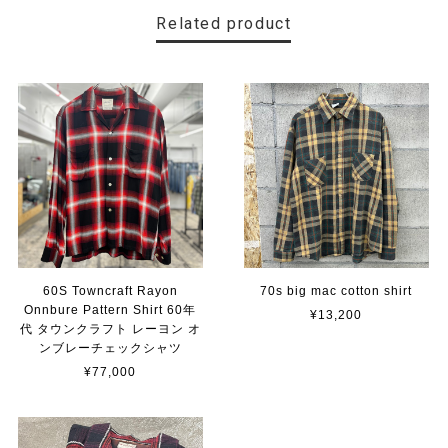
Related product
60S Towncraft Rayon
70s big mac cotton shirt
Onnbure Pattern Shirt 60年
¥13,200
代 タウンクラフト レーヨン オ
ンブレーチェックシャツ
¥77,000