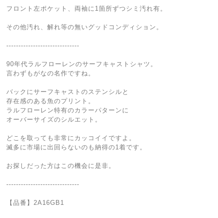
フロント左ポケット、両袖に1箇所ずつシミ汚れ有。
その他汚れ、解れ等の無いグッドコンディション。
------------------------------
90年代ラルフローレンのサーフキャストシャツ。
言わずもがなの名作ですね。
バックにサーフキャストのステンシルと
存在感のある魚のプリント。
ラルフローレン特有のカラーパターンに
オーバーサイズのシルエット。
どこを取っても非常にカッコイイですよ。
滅多に市場に出回らないのも納得の1着です。
お探しだった方はこの機会に是非。
------------------------------
【品番】2A16GB1