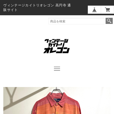
ヴィンテージカイトリオレゴン 高円寺 通
販サイト