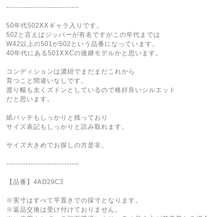
------------------------------
50年代502XXギャラ入りです。
502と言えばジッパーが有名ですがこの年代までは
W42以上の501が502という品番になっています。
40年代にある501XXCの後継モデルかと思います。
コンディションは濃紺でまだまだこれから
育つこと間違いなしです。
渡り幅も太くズドンとしているので格好良いシルエット
だと思います。
紙パッチもしっかりと残っており
サイズ表記もしっかりと読み取れます。
サイズ大きめでお探しの方是非。
------------------------------
【品番】4AD29C3
※実寸はすべて平置きでの採寸となります。
※返品交換は受け付けておりません。