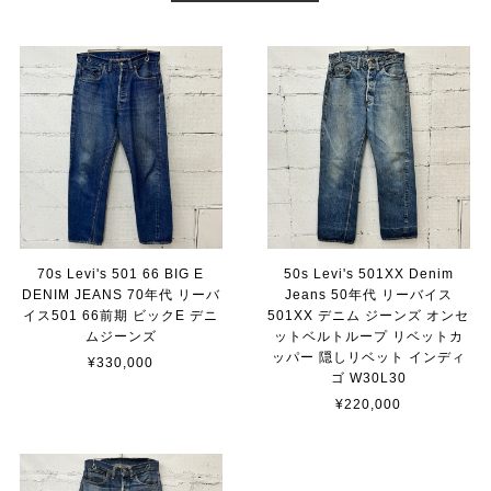
70s Levi's 501 66 BIG E
50s Levi's 501XX Denim
DENIM JEANS 70年代 リーバ
Jeans 50年代 リーバイス
イス501 66前期 ビックE デニ
501XX デニム ジーンズ オンセ
ムジーンズ
ットベルトループ リベットカ
ッパー 隠しリベット インディ
¥330,000
ゴ W30L30
¥220,000