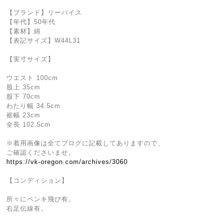
【ブランド】リーバイス
【年代】50年代
【素材】綿
【表記サイズ】W44L31
【実寸サイズ】
ウエスト 100cm
股上 35cm
股下 70cm
わたり幅 34.5cm
裾幅 23cm
全長 102.5cm
※着用画像は全てブログに記載してありますので、
ご確認くださいませ。
https://vk-oregon.com/archives/3060
【コンディション】
所々にペンキ飛び有。
右足伝線有。