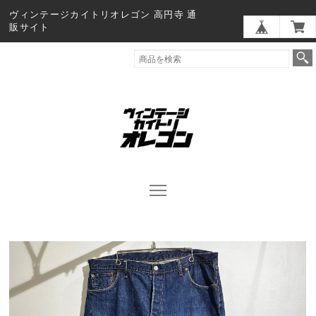
ヴィンテージカイトリオレゴン 高円寺 通
販サイト