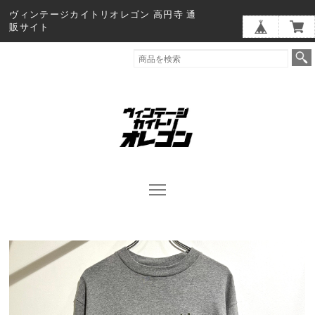
ヴィンテージカイトリオレゴン 高円寺 通
販サイト