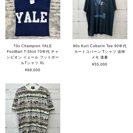
70s Champion YALE
90s Kurt Cobarin Tee 90年代
FootBall T-Shirt 70年代 チャ
カートコバーン Tシャツ 追悼
ンピオン イェール フットボー
メモ 遺書
ルTシャツ XL
¥55,000
¥88,000