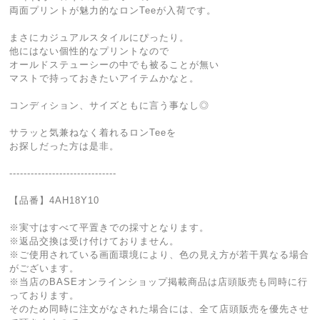
両面プリントが魅力的なロンTeeが入荷です。
まさにカジュアルスタイルにぴったり。
他にはない個性的なプリントなので
オールドステューシーの中でも被ることが無い
マストで持っておきたいアイテムかなと。
コンディション、サイズともに言う事なし◎
サラッと気兼ねなく着れるロンTeeを
お探しだった方は是非。
------------------------------
【品番】4AH18Y10
※実寸はすべて平置きでの採寸となります。
※返品交換は受け付けておりません。
※ご使用されている画面環境により、色の見え方が若干異なる場合
がございます。
※当店のBASEオンラインショップ掲載商品は店頭販売も同時に行
っております。
そのため同時に注文がなされた場合には、全て店頭販売を優先させ