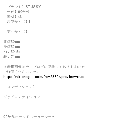
【ブランド】STUSSY
【年代】90年代
【素材】綿
【表記サイズ】L
【実寸サイズ】
肩幅50cm
身幅52cm
袖丈59.5cm
着丈71cm
※着用画像は全てブログに記載してありますので、
ご確認くださいませ。
https://vk-oregon.com/?p=2839&preview=true
【コンディション】
グッドコンディション。
------------------------------
90年代オールドステューシーの