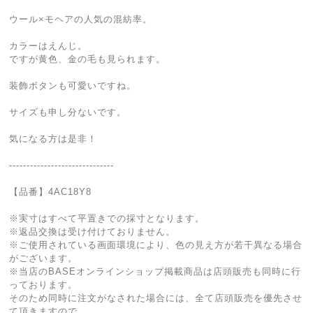
ウール×モヘアの人気の混紡率。
カラーはえんじ。
ですが黄色、金の毛も見られます。
装飾ボタンも可愛いですね。
サイズも申し分ないです。
気になる方は是非！
------------------------------
【品番】4AC18Y8
※実寸はすべて平置きでの採寸となります。
※返品交換は受け付けておりません。
※ご使用されている画面環境により、色の見え方が若干異なる場合
がございます。
※当店のBASEオンラインショップ掲載商品は店頭販売も同時に行
っております。
そのため同時に注文がなされた場合には、全て店頭販売を優先させ
て頂きますので、