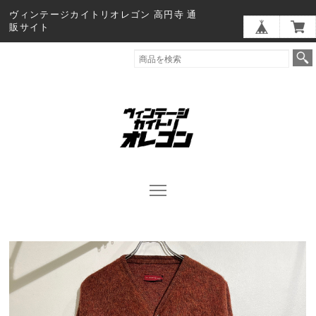
ヴィンテージカイトリオレゴン 高円寺 通
販サイト