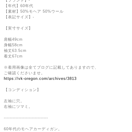
【ブランド】-
【年代】60年代
【素材】50%モヘア 50%ウール
【表記サイズ】-
【実寸サイズ】
肩幅49cm
身幅58cm
袖丈63.5cm
着丈67cm
※着用画像は全てブログに記載してありますので、
ご確認くださいませ。
https://vk-oregon.com/archives/3813
【コンディション】
左袖に穴。
右袖にツマミ。
------------------------------
60年代のモヘアカーディガン。