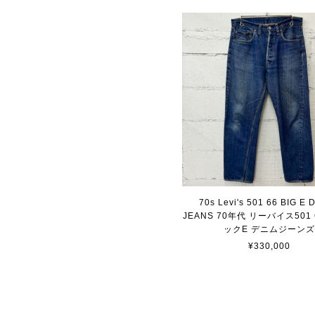
70s Levi's 501 66 BIG E
JEANS 70年代 リーバイス501
ックE デニムジーン
¥330,000