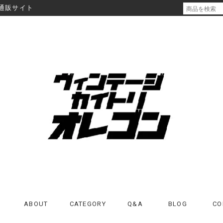
通販サイト
ABOUT
CATEGORY
Q&A
BLOG
CO