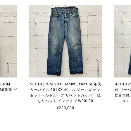
 DENIM
50s Levi's 501XX Denim Jeans 50年代
40s Lev
 66前期 ビ
リーバイス 501XX デニム ジーンズ オン
代 リーバ
ズ
セットベルトループ リベットカッパー 隠
世界大戦
しリベット インディゴ W30L30
ュエ
¥220,000