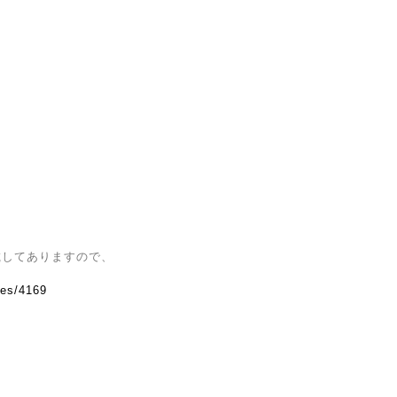
載してありますので、
ves/4169
。