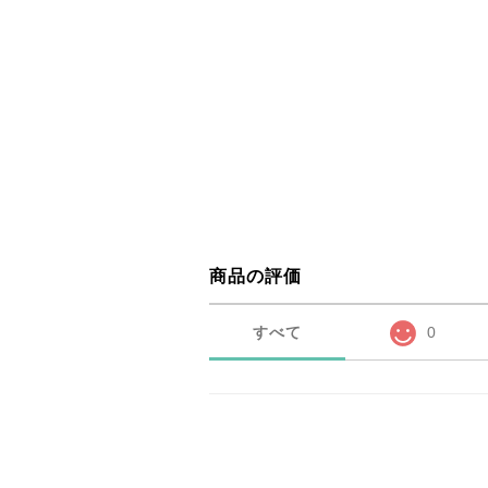
商品の評価
すべて
0