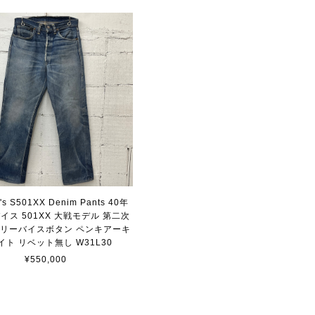
i's S501XX Denim Pants 40年
イス 501XX 大戦モデル 第二次
 リーバイスボタン ペンキアーキ
イト リベット無し W31L30
¥550,000