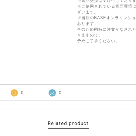
※返品交換は受け付けており
※ご使用されている画面環境
ざいます。
※当店のBASEオンラインシ
おります。
そのため同時に注文がなされ
きますので、
予めご了承ください。
0
0
Related product