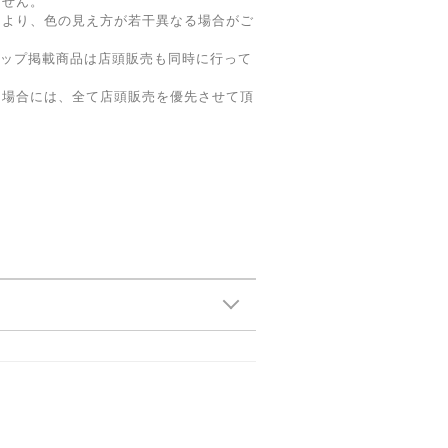
ません。
により、色の見え方が若干異なる場合がご
ョップ掲載商品は店頭販売も同時に行って
た場合には、全て店頭販売を優先させて頂