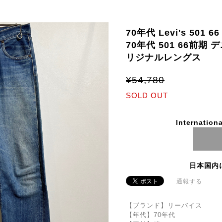
70年代 Levi's 501 66 
70年代 501 66前期
リジナルレングス
¥54,780
SOLD OUT
Internationa
日本国内
通報する
【ブランド】リーバイス
【年代】70年代