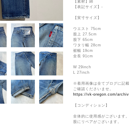
【素材】綿
【表記サイズ】-
【実寸サイズ】
ウエスト 75cm
股上 27.5cm
股下 65cm
ワタリ幅 28cm
裾幅 19cm
全長 91cm
W 29inch
L 27inch
※着用画像は全てブログに記
ご確認くださいませ。
https://vk-oregon.com/archi
【コンディション】
全体的に使用感がございます
股にリペアがございます。