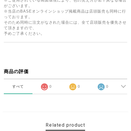
※ご使用されている画面環境により、色の見え方が若干異なる場合
がございます。
※当店のBASEオンラインショップ掲載商品は店頭販売も同時に行
っております。
そのため同時に注文がなされた場合には、全て店頭販売を優先させ
て頂きますので、
予めご了承ください。
商品の評価
すべて
0
0
0
Related product