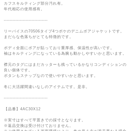
カフスキルティング部分汚れ有。
年代相応の使用感有。
------------------------------
リーバイスの70506タイプ4つポケのデニムボアジャケットです。
まだらな色落ちがとても特徴的です。
ボディ全面にボアが貼っており重厚感、保温性が高いです。
袖はキルティングになっている為腕も動かしやすいかと思います。
襟元のタグにはまだカッターも残っているかなりコンディションの
良い個体です。
ボタンもスナップなので使いやすいかと思います。
冬に大活躍間違いなしのアイテムです。是非。
------------------------------
【品番】4AC30X12
※実寸はすべて平置きでの採寸となります。
※返品交換は受け付けておりません。