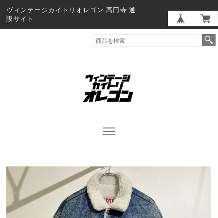
ヴィンテージカイトリオレゴン 高円寺 通
販サイト