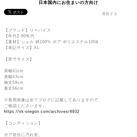
日本国内にお住まいの方向け
通報する
【ブランド】リーバイス
【年代】80年代
【素材】シェル 綿100% ボア ポリエステル100&
【表記サイズ】XL
【実寸サイズ】
肩幅61cm
身幅63cm
袖丈59cm
着丈66cm
※着用画像は全てブログに記載してありますので、
ご確認くださいませ。
https://vk-oregon.com/archives/4932
【コンディション】
ボア部分に汚れ有。