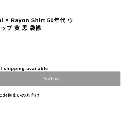
ol × Rayon Shirt 50年代 ウ
ップ 黄 黒 袋襟
l shipping available
Sold out
にお住まいの方向け