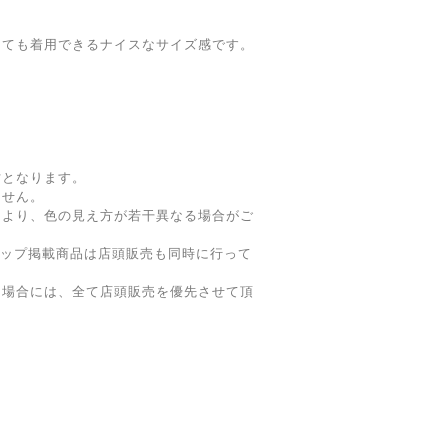
としても着用できるナイスなサイズ感です。
寸となります。
ません。
により、色の見え方が若干異なる場合がご
ョップ掲載商品は店頭販売も同時に行って
た場合には、全て店頭販売を優先させて頂