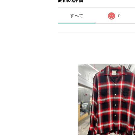
商品の評価
すべて
0