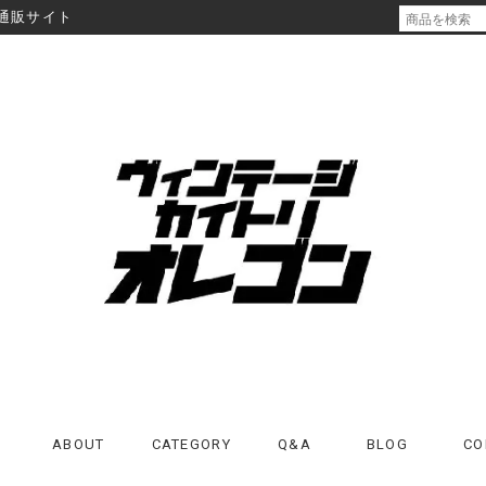
通販サイト
ABOUT
CATEGORY
Q&A
BLOG
CO