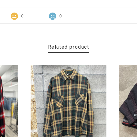
0
0
Related product