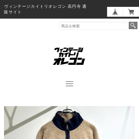
ヴィンテージカイトリオレゴン 高円寺 通
販サイト