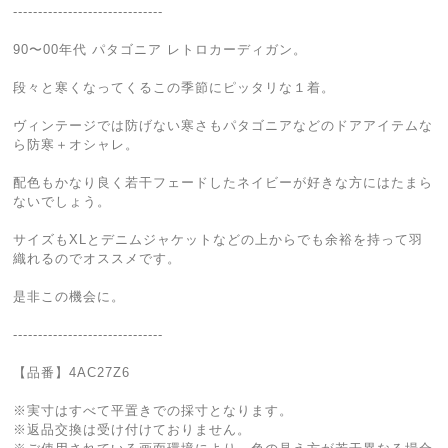
------------------------------
90〜00年代 パタゴニア レトロカーディガン。
段々と寒くなってくるこの季節にピッタリな１着。
ヴィンテージでは防げない寒さもパタゴニアなどのドアアイテムな
ら防寒＋オシャレ。
配色もかなり良く若干フェードしたネイビーが好きな方にはたまら
ないでしょう。
サイズもXLとデニムジャケットなどの上からでも余裕を持って羽
織れるのでオススメです。
是非この機会に。
------------------------------
【品番】4AC27Z6
※実寸はすべて平置きでの採寸となります。
※返品交換は受け付けておりません。