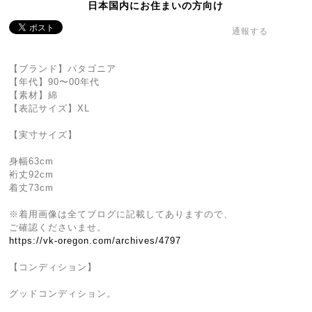
日本国内にお住まいの方向け
通報する
【ブランド】パタゴニア
【年代】90〜00年代
【素材】綿
【表記サイズ】XL
【実寸サイズ】
身幅63cm
裄丈92cm
着丈73cm
※着用画像は全てブログに記載してありますので、
ご確認くださいませ。
https://vk-oregon.com/archives/4797
【コンディション】
グッドコンディション。