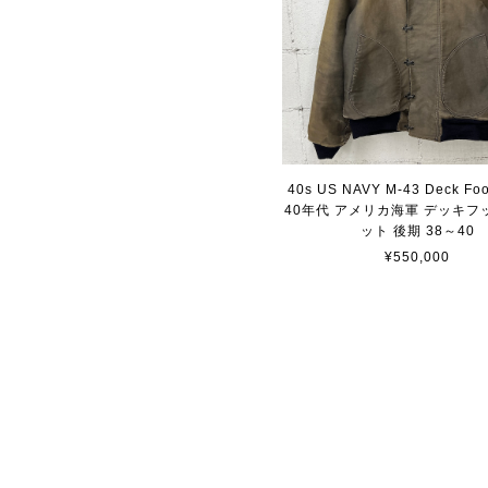
40s US NAVY M-43 Deck Foo
40年代 アメリカ海軍 デッキフ
ット 後期 38～40
¥550,000