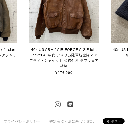
k Jacket
40s US ARMY AIR FORCE A-2 Flight
40s US
ックジャケ
Jacket 40年代 アメリカ陸軍航空隊 A-2
フライトジャケット 台襟付き ラフウェア
社製
¥176,000
プライバシーポリシー
特定商取引法に基づく表記