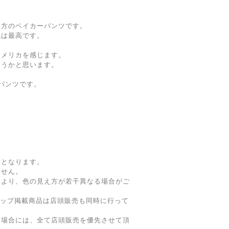
い方のベイカーパンツです。
気は最高です。
アメリカを感じます。
合うかと思います。
パンツです。
寸となります。
ません。
により、色の見え方が若干異なる場合がご
ョップ掲載商品は店頭販売も同時に行って
た場合には、全て店頭販売を優先させて頂