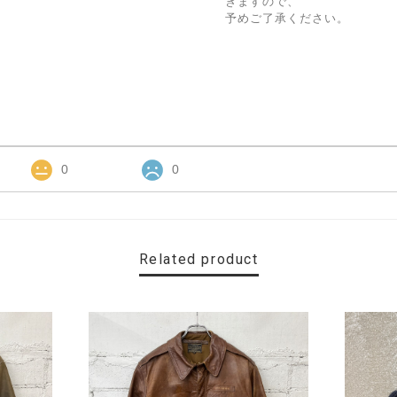
きますので、
予めご了承ください。
0
0
Related product