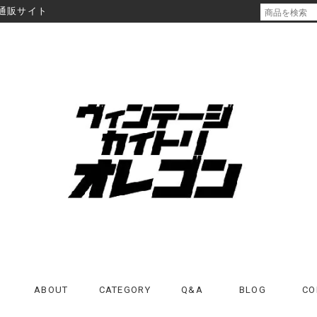
通販サイト
ABOUT
CATEGORY
Q&A
BLOG
CO