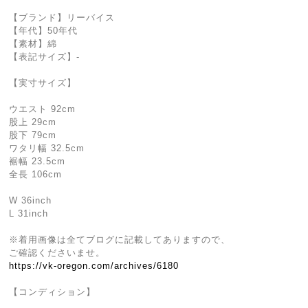
【ブランド】リーバイス
【年代】50年代
【素材】綿
【表記サイズ】-
【実寸サイズ】
ウエスト 92cm
股上 29cm
股下 79cm
ワタリ幅 32.5cm
裾幅 23.5cm
全長 106cm
W 36inch
L 31inch
※着用画像は全てブログに記載してありますので、
ご確認くださいませ。
https://vk-oregon.com/archives/6180
【コンディション】