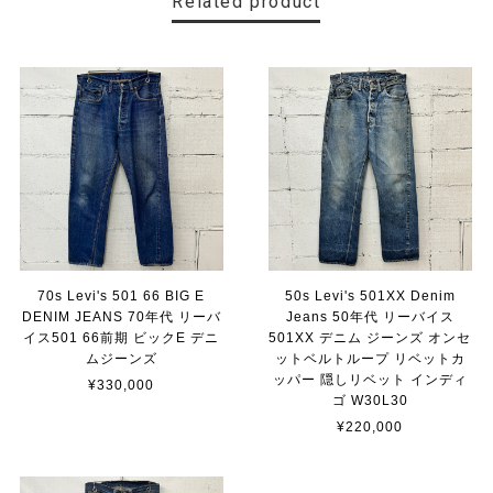
Related product
70s Levi's 501 66 BIG E
50s Levi's 501XX Denim
DENIM JEANS 70年代 リーバ
Jeans 50年代 リーバイス
イス501 66前期 ビックE デニ
501XX デニム ジーンズ オンセ
ムジーンズ
ットベルトループ リベットカ
ッパー 隠しリベット インディ
¥330,000
ゴ W30L30
¥220,000