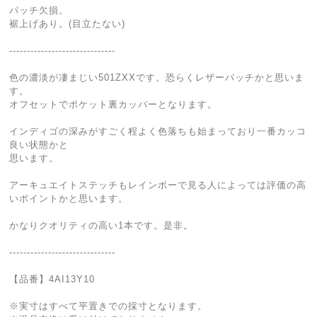
パッチ欠損。
裾上げあり。(目立たない)
------------------------------
色の濃淡が凄まじい501ZXXです。恐らくレザーパッチかと思いま
す。
オフセットでポケット裏カッパーとなります。
インディゴの深みがすごく程よく色落ちも始まっており一番カッコ
良い状態かと
思います。
アーキュエイトステッチもレインボーで見る人によっては評価の高
いポイントかと思います。
かなりクオリティの高い1本です。是非。
------------------------------
【品番】4AI13Y10
※実寸はすべて平置きでの採寸となります。