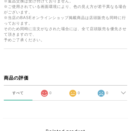
※返品交換は受け付けておりません。
※ご使用されている画面環境により、色の見え方が若干異なる場合
がございます。
※当店のBASEオンラインショップ掲載商品は店頭販売も同時に行
っております。
そのため同時に注文がなされた場合には、全て店頭販売を優先させ
て頂きますので、
予めご了承ください。
商品の評価
すべて
0
0
0