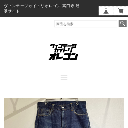
ヴィンテージカイトリオレゴン 高円寺 通
販サイト