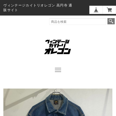
ヴィンテージカイトリオレゴン 高円寺 通
販サイト