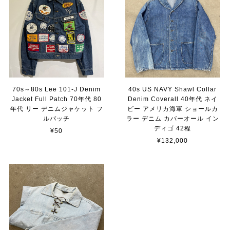
70s～80s Lee 101-J Denim
40s US NAVY Shawl Collar
Jacket Full Patch 70年代 80
Denim Coverall 40年代 ネイ
年代 リー デニムジャケット フ
ビー アメリカ海軍 ショールカ
ルパッチ
ラー デニム カバーオール イン
ディゴ 42程
¥50
¥132,000