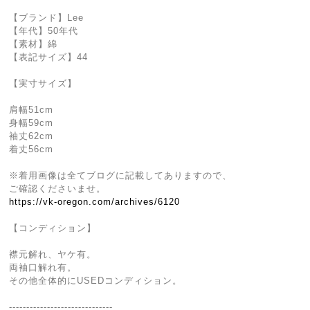
【ブランド】Lee
【年代】50年代
【素材】綿
【表記サイズ】44
【実寸サイズ】
肩幅51cm
身幅59cm
袖丈62cm
着丈56cm
※着用画像は全てブログに記載してありますので、
ご確認くださいませ。
https://vk-oregon.com/archives/6120
【コンディション】
襟元解れ、ヤケ有。
両袖口解れ有。
その他全体的にUSEDコンディション。
------------------------------