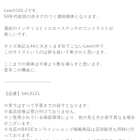
Leeの101-Jです。
50年代初頭の赤タグのつく濃紺個体となります。
濃紺のインディゴとイエローステッチのコントラストが
美しいです。
サイズ表記も44と大きくまず出てこないLeeの中で
このサイズというのは群を抜いて希少かと思います。
ここまでの個体は今後より数を減らすと思います。
是非この機会に。
------------------------------
【品番】5AL01Z1
※実寸はすべて平置きでの採寸となります。
※返品交換は受け付けておりません。
※ご使用されている画面環境により、色の見え方が若干異なる場合
がございます。
※当店のBASEオンラインショップ掲載商品は店頭販売も同時に行
っております。