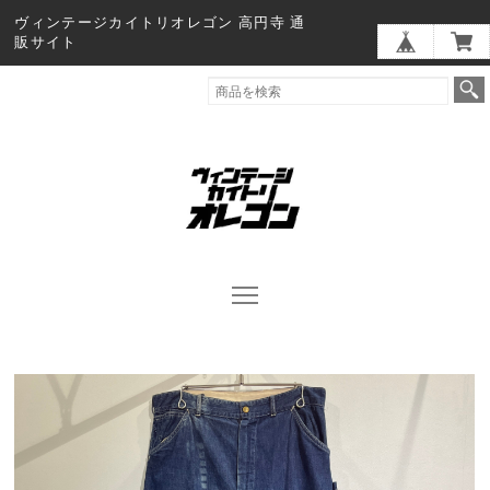
ヴィンテージカイトリオレゴン 高円寺 通
販サイト