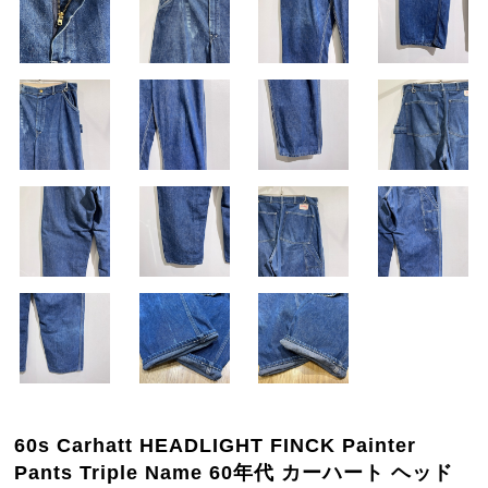
60s Carhatt HEADLIGHT FINCK Painter
Pants Triple Name 60年代 カーハート ヘッド