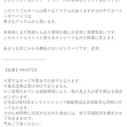
このトリプルネームは様々なアイテムがありますがその中でもペイ
ンターパンツは
希少なアイテムかと思います。
全体的にまだ色残りもあり濃淡の感じが非常に雰囲気良いです。
シルエットもストンと落ちるストレートなので綺麗に見えます。
あまりお目にかかる機会のないビンテージです。是非。
------------------------------
【品番】4AH27Z5
※実寸はすべて平置きでの採寸となります。
※返品交換は受け付けておりません。
※ご使用されている画面環境により、色の見え方が若干異なる場合
がございます。
※当店のBASEオンラインショップ掲載商品は店頭販売も同時に行
っております。
そのため同時に注文がなされた場合には、全て店頭販売を優先させ
て頂きますので、
予めご了承ください。