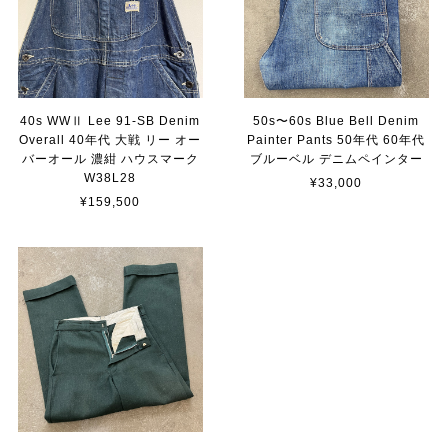
40s WWⅡ Lee 91-SB Denim
50s〜60s Blue Bell Denim
Overall 40年代 大戦 リー オー
Painter Pants 50年代 60年代
バーオール 濃紺 ハウスマーク
ブルーベル デニムペインター
W38L28
¥33,000
¥159,500