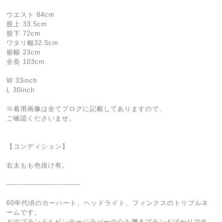
ウエスト 84cm
股上 33.5cm
股下 72cm
ワタリ幅32.5cm
裾幅 23cm
全長 103cm
W 33inch
L 30inch
※着用画像は全てブログに記載してありますので、
ご確認くださいませ。
【コンディション】
右太もも色抜け有。
------------------------------
60年代頃のカーハート、ヘッドライト、フィンクスのトリプルネ
ームです。
どのブランドもビンテージラバーの心を擽るブランドばかりです。