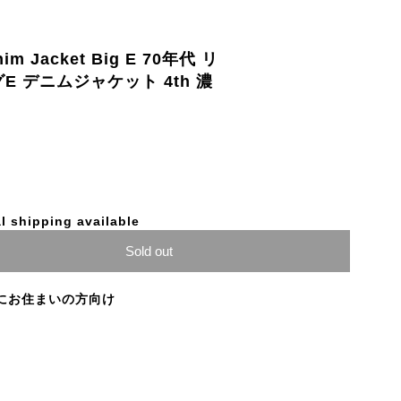
enim Jacket Big E 70年代 リ
グE デニムジャケット 4th 濃
l shipping available
Sold out
にお住まいの方向け