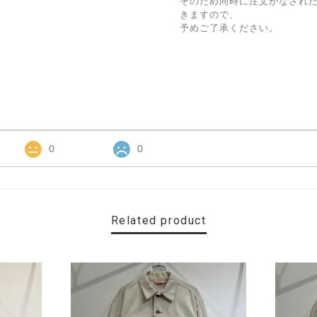
そのため同時に注文がなされ
きますので、
予めご了承ください。
0
0
Related product