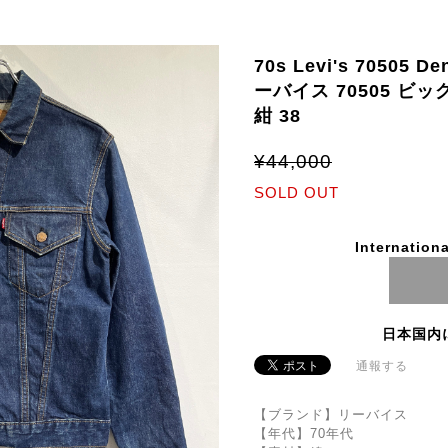
70s Levi's 70505 D
ーバイス 70505 ビッ
紺 38
¥44,000
SOLD OUT
Internationa
日本国内
通報する
【ブランド】リーバイス
【年代】70年代