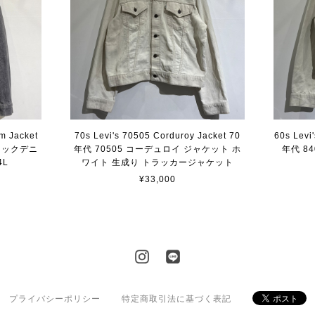
m Jacket
70s Levi's 70505 Corduroy Jacket 70
60s Levi
ブラックデニ
年代 70505 コーデュロイ ジャケット ホ
年代 8
4L
ワイト 生成り トラッカージャケット
¥33,000
プライバシーポリシー
特定商取引法に基づく表記