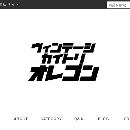
通販サイト
ABOUT
CATEGORY
Q&A
BLOG
CO