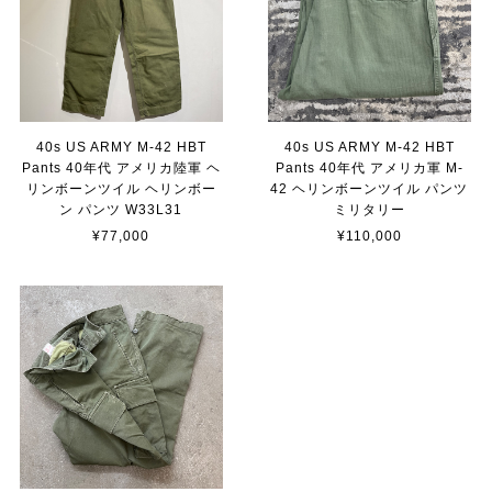
40s US ARMY M-42 HBT
40s US ARMY M-42 HBT
Pants 40年代 アメリカ陸軍 ヘ
Pants 40年代 アメリカ軍 M-
リンボーンツイル ヘリンボー
42 ヘリンボーンツイル パンツ
ン パンツ W33L31
ミリタリー
¥77,000
¥110,000