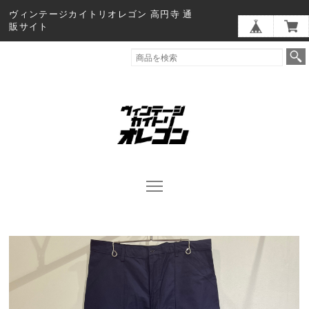
ヴィンテージカイトリオレゴン 高円寺 通
販サイト