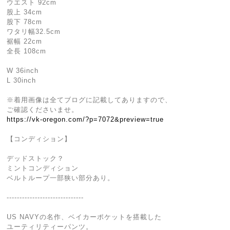
ウエスト 92cm
股上 34cm
股下 78cm
ワタリ幅32.5cm
裾幅 22cm
全長 108cm
W 36inch
L 30inch
※着用画像は全てブログに記載してありますので、
ご確認くださいませ。
https://vk-oregon.com/?p=7072&preview=true
【コンディション】
デッドストック？
ミントコンディション
ベルトループ一部狭い部分あり。
------------------------------
US NAVYの名作、ベイカーポケットを搭載した
ユーティリティーパンツ。