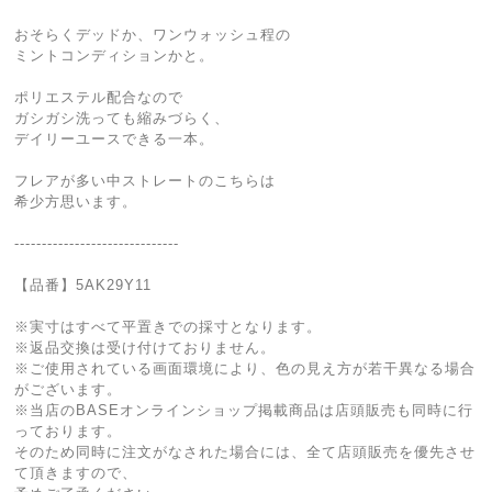
おそらくデッドか、ワンウォッシュ程の
ミントコンディションかと。
ポリエステル配合なので
ガシガシ洗っても縮みづらく、
デイリーユースできる一本。
フレアが多い中ストレートのこちらは
希少方思います。
------------------------------
【品番】5AK29Y11
※実寸はすべて平置きでの採寸となります。
※返品交換は受け付けておりません。
※ご使用されている画面環境により、色の見え方が若干異なる場合
がございます。
※当店のBASEオンラインショップ掲載商品は店頭販売も同時に行
っております。
そのため同時に注文がなされた場合には、全て店頭販売を優先させ
て頂きますので、