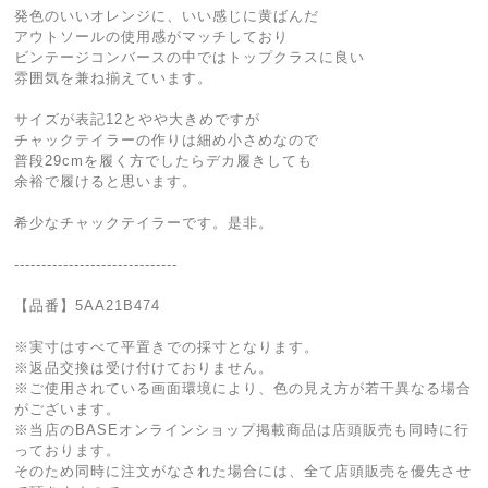
発色のいいオレンジに、いい感じに黄ばんだ
アウトソールの使用感がマッチしており
ビンテージコンバースの中ではトップクラスに良い
雰囲気を兼ね揃えています。
サイズが表記12とやや大きめですが
チャックテイラーの作りは細め小さめなので
普段29cmを履く方でしたらデカ履きしても
余裕で履けると思います。
希少なチャックテイラーです。是非。
------------------------------
【品番】5AA21B474
※実寸はすべて平置きでの採寸となります。
※返品交換は受け付けておりません。
※ご使用されている画面環境により、色の見え方が若干異なる場合
がございます。
※当店のBASEオンラインショップ掲載商品は店頭販売も同時に行
っております。
そのため同時に注文がなされた場合には、全て店頭販売を優先させ