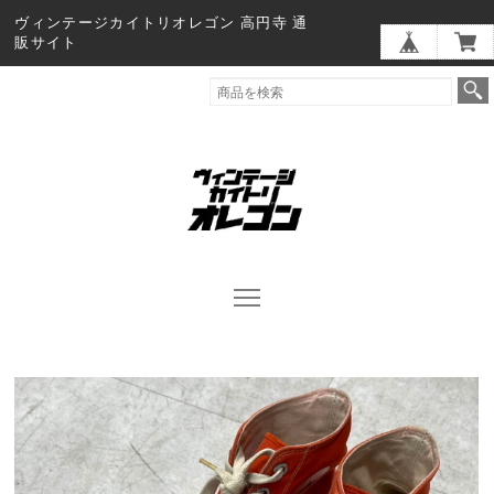
ヴィンテージカイトリオレゴン 高円寺 通
販サイト