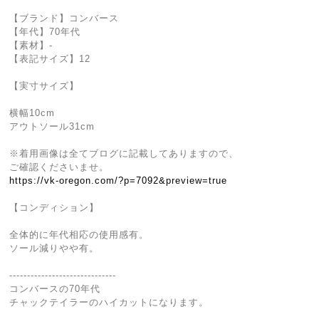
【ブランド】コンバース
【年代】70年代
【素材】-
【表記サイズ】12
【実寸サイズ】
横幅10cm
アウトソール31cm
※着用画像は全てブログに記載してありますので、
ご確認くださいませ。
https://vk-oregon.com/?p=7092&preview=true
【コンディション】
全体的に年代相応の使用感有。
ソール減りやや有。
------------------------------
コンバースの70年代
チャックテイラーのハイカットになります。