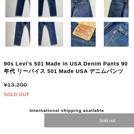
90s Levi's 501 Made in USA Denim Pants 90
年代 リーバイス 501 Made USA デニムパンツ
¥13,200
SOLD OUT
International shipping available
Sold out