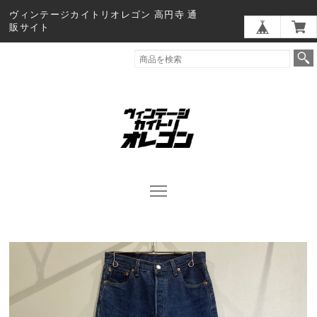
ヴィンテージカイトリオレゴン 高円寺 通
販サイト