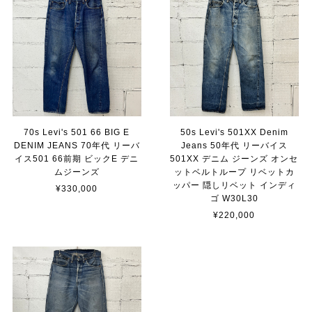
70s Levi's 501 66 BIG E
50s Levi's 501XX Denim
DENIM JEANS 70年代 リーバ
Jeans 50年代 リーバイス
イス501 66前期 ビックE デニ
501XX デニム ジーンズ オンセ
ムジーンズ
ットベルトループ リベットカ
ッパー 隠しリベット インディ
¥330,000
ゴ W30L30
¥220,000