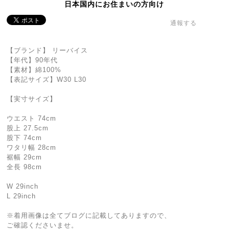
日本国内にお住まいの方向け
通報する
【ブランド】 リーバイス
【年代】90年代
【素材】綿100%
【表記サイズ】W30 L30
【実寸サイズ】
ウエスト 74cm
股上 27.5cm
股下 74cm
ワタリ幅 28cm
裾幅 29cm
全長 98cm
W 29inch
L 29inch
※着用画像は全てブログに記載してありますので、
ご確認くださいませ。