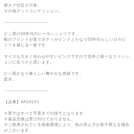
襟タグ付近小穴有。
その他グッドコンディション。
------------------------------
ピン黒の50年代のレーヨンシャツです。
船のプリントが黒でボディがピンクとかなり50年代らしいロカビ
リーを感じる一枚です。
サイズも大きく合わせやすいピンクですので意外と様々なファッシ
ョンに合うかと思います。
ピン黒かなり春らしい爽やかな色味です。
是非。
------------------------------
【品番】4AG01Y1
※実寸はすべて平置きでの採寸となります。
※返品交換は受け付けておりません。
※ご使用されている画面環境により、色の見え方が若干異なる場合
がございます。