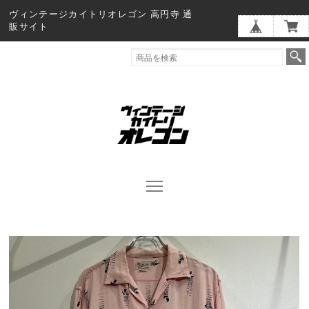
ヴィンテージカイトリオレゴン 高円寺 通
販サイト