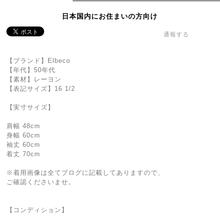
日本国内にお住まいの方向け
通報する
【ブランド】Elbeco
【年代】50年代
【素材】レーヨン
【表記サイズ】16 1/2
【実寸サイズ】
肩幅 48cm
身幅 60cm
袖丈 60cm
着丈 70cm
※着用画像は全てブログに記載してありますので、
ご確認くださいませ。
【コンディション】