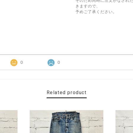
そのため同時に注文がなされ
きますので、
予めご了承ください。
0
0
Related product