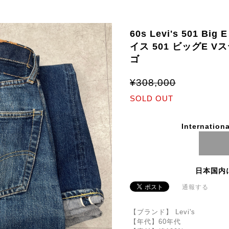
60s Levi's 501 Bi
イス 501 ビッグE 
ゴ
¥308,000
SOLD OUT
Internationa
日本国内
通報する
【ブランド】 Levi's
【年代】60年代