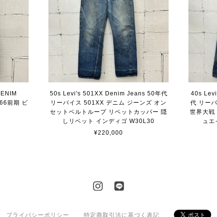
 DENIM
50s Levi's 501XX Denim Jeans 50年代
40s Lev
 66前期 ビ
リーバイス 501XX デニム ジーンズ オン
代 リーバ
ズ
セットベルトループ リベットカッパー 隠
世界大戦
しリベット インディゴ W30L30
ュエ
¥220,000
プライバシーポリシー
特定商取引法に基づく表記