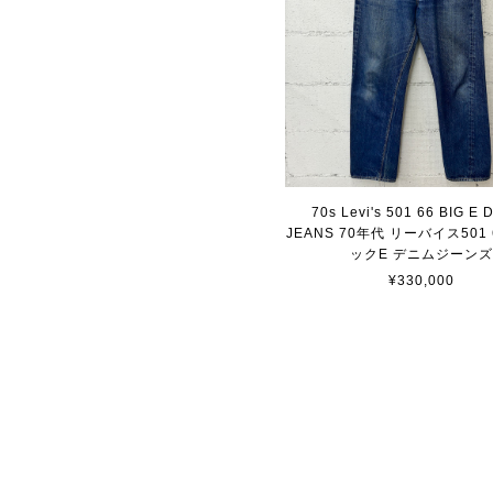
70s Levi's 501 66 BIG E
JEANS 70年代 リーバイス501
ックE デニムジーン
¥330,000