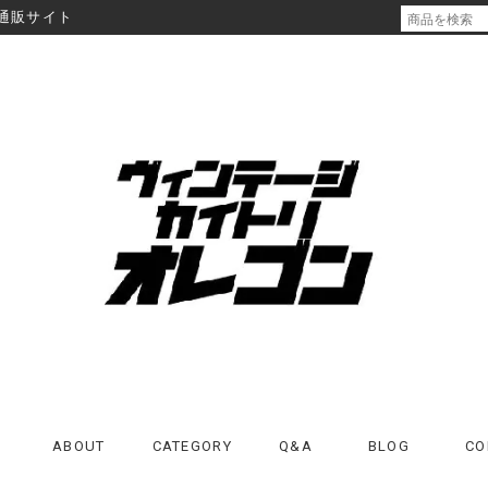
通販サイト
ABOUT
CATEGORY
Q&A
BLOG
CO