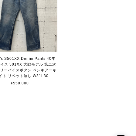
i's S501XX Denim Pants 40年
イス 501XX 大戦モデル 第二次
 リーバイスボタン ペンキアーキ
イト リベット無し W31L30
¥550,000