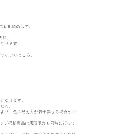
の初期頃のもの。
抜群。
となります。
ッチのいいところ。
寸となります。
ません。
により、色の見え方が若干異なる場合がご
ョップ掲載商品は店頭販売も同時に行って