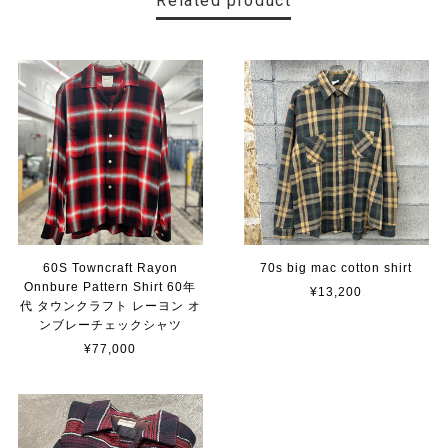
Related product
60S Towncraft Rayon
70s big mac cotton shirt
Onnbure Pattern Shirt 60年
¥13,200
代 タウンクラフト レーヨン オ
ンブレーチェックシャツ
¥77,000