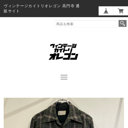
ヴィンテージカイトリオレゴン 高円寺 通
販サイト