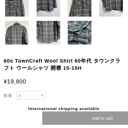
60s TownCraft Wool Shirt 60年代 タウンクラ
フト ウールシャツ 開襟 15-15H
¥19,800
数量
International shipping available
Add to cart