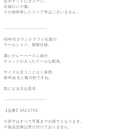
右ポケットにダメージ。
左袖口に小傷。
その他特筆したリペア等はございません。
------------------------------
60年代タウンクラフト社製の
ウールシャツ。開襟仕様。
濃いグレーベースに緑の
チェックが入ったクールな配色。
サイズも言うことなく抜群。
肩45あると魅力的ですね。
気になる方は是非。
------------------------------
【品番】5AC17Y6
※実寸はすべて平置きでの採寸となります。
※返品交換は受け付けておりません。