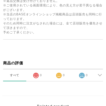
※返品交換は受け付けておりません。
※ご使用されている画面環境により、色の見え方が若干異なる場合
がございます。
※当店のBASEオンラインショップ掲載商品は店頭販売も同時に行
っております。
そのため同時に注文がなされた場合には、全て店頭販売を優先させ
て頂きますので、
予めご了承ください。
商品の評価
すべて
0
0
0