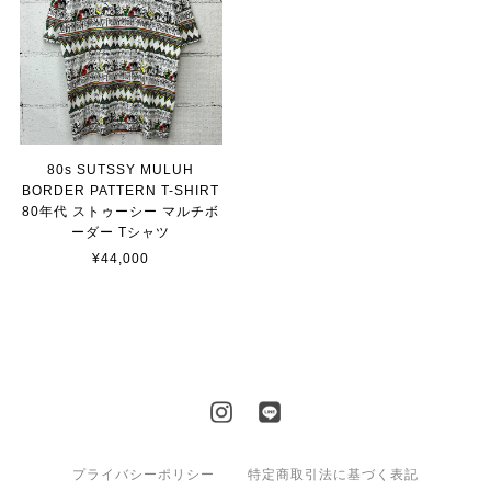
80s SUTSSY MULUH
BORDER PATTERN T-SHIRT
80年代 ストゥーシー マルチボ
ーダー Tシャツ
¥44,000
プライバシーポリシー
特定商取引法に基づく表記