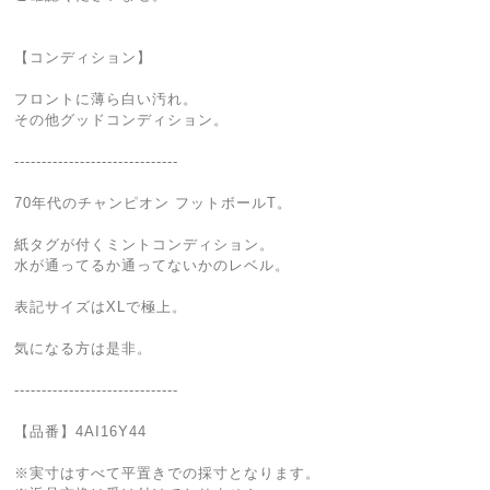
【コンディション】
フロントに薄ら白い汚れ。
その他グッドコンディション。
------------------------------
70年代のチャンピオン フットボールT。
紙タグが付くミントコンディション。
水が通ってるか通ってないかのレベル。
表記サイズはXLで極上。
気になる方は是非。
------------------------------
【品番】4AI16Y44
※実寸はすべて平置きでの採寸となります。