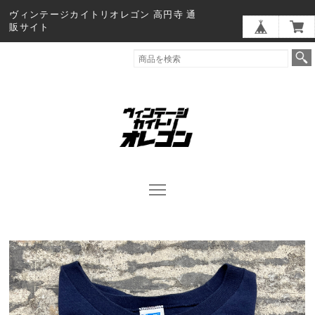
ヴィンテージカイトリオレゴン 高円寺 通
販サイト