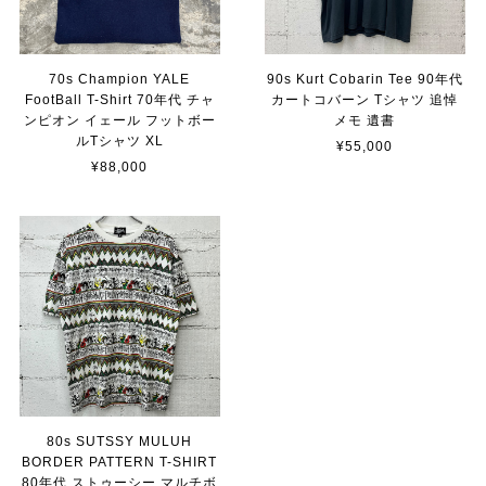
70s Champion YALE
90s Kurt Cobarin Tee 90年代
FootBall T-Shirt 70年代 チャ
カートコバーン Tシャツ 追悼
ンピオン イェール フットボー
メモ 遺書
ルTシャツ XL
¥55,000
¥88,000
80s SUTSSY MULUH
BORDER PATTERN T-SHIRT
80年代 ストゥーシー マルチボ