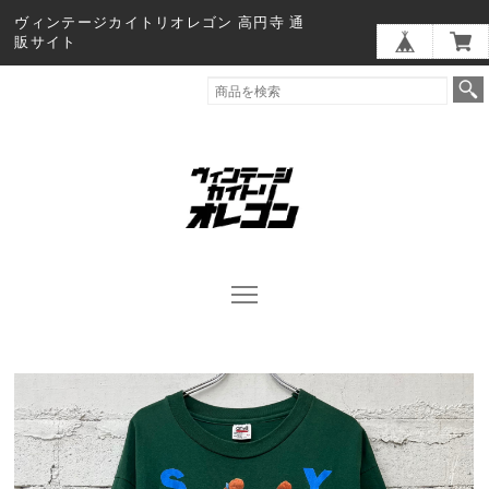
ヴィンテージカイトリオレゴン 高円寺 通
販サイト