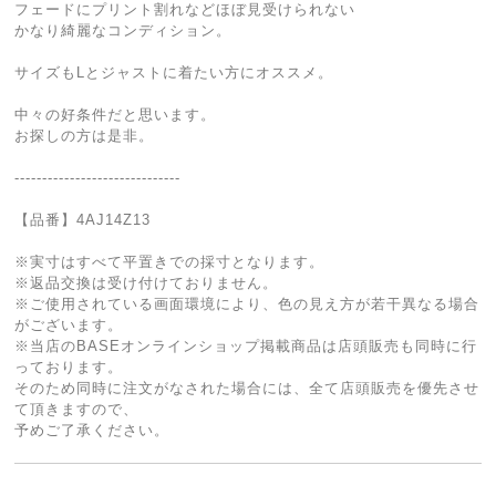
フェードにプリント割れなどほぼ見受けられない
かなり綺麗なコンディション。
サイズもLとジャストに着たい方にオススメ。
中々の好条件だと思います。
お探しの方は是非。
------------------------------
【品番】4AJ14Z13
※実寸はすべて平置きでの採寸となります。
※返品交換は受け付けておりません。
※ご使用されている画面環境により、色の見え方が若干異なる場合
がございます。
※当店のBASEオンラインショップ掲載商品は店頭販売も同時に行
っております。
そのため同時に注文がなされた場合には、全て店頭販売を優先させ
て頂きますので、
予めご了承ください。