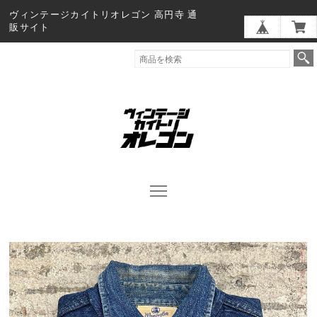
ヴィンテージカイトリオレゴン 高円寺 通
販サイト