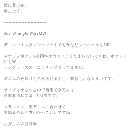
襟に黄ばみ。
裾丈上げ。
-----------------------------
50s Wranglerの27MW。
デニムウエスタンシャツの中でもかなりスペシャルな1着。
スナップボタンの刻印wがカッコよくたまらないですね。ポケット
にもW。
ラングラーのカッコよさが詰まってますね。
デニムの色残りも全然ありますし、状態もかなり良いです。
サイズは小さめなので着用できる方は
是非着用してほしい1着です。
スラックス、黒デニムに合わせて
羽織る合わせ方がかっこいいですね。
お探しの方は是非。