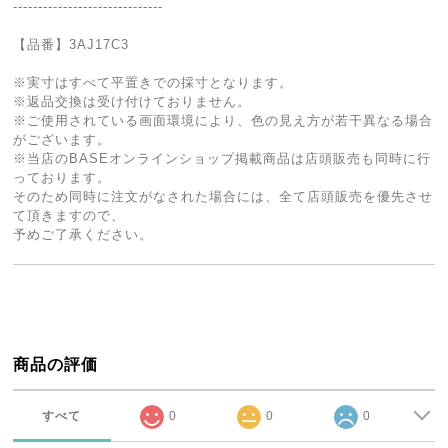
------------------------------
【品番】3AJ17C3
※実寸はすべて平置きでの採寸となります。
※返品交換は受け付けておりません。
※ご使用されている画面環境により、色の見え方が若干異なる場合
がございます。
※当店のBASEオンラインショップ掲載商品は店頭販売も同時に行
っております。
そのため同時に注文がなされた場合には、全て店頭販売を優先させ
て頂きますので、
予めご了承ください。
商品の評価
すべて
0
0
0