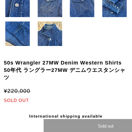
50s Wrangler 27MW Denim Western Shirts
50年代 ラングラー27MW デニムウエスタンシャ
ツ
¥220,000
SOLD OUT
International shipping available
Sold out