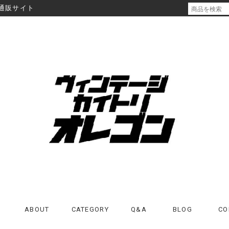
通販サイト
ABOUT
CATEGORY
Q&A
BLOG
CO