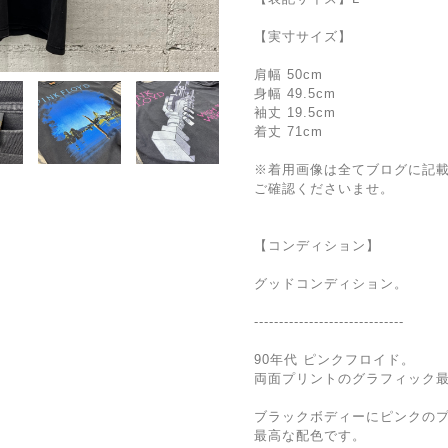
【実寸サイズ】
肩幅 50cm
身幅 49.5cm
袖丈 19.5cm
着丈 71cm
※着用画像は全てブログに記
ご確認くださいませ。
【コンディション】
グッドコンディション。
------------------------------
90年代 ピンクフロイド。
両面プリントのグラフィック最
ブラックボディーにピンクの
最高な配色です。