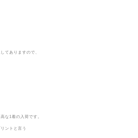
載してありますので、
高な1着の入荷です。
プリントと言う