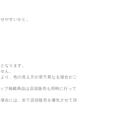
わせやすいかと。
寸となります。
ません。
により、色の見え方が若干異なる場合がご
ョップ掲載商品は店頭販売も同時に行って
た場合には、全て店頭販売を優先させて頂