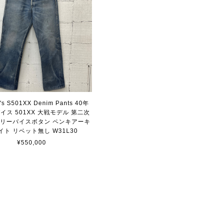
i's S501XX Denim Pants 40年
イス 501XX 大戦モデル 第二次
 リーバイスボタン ペンキアーキ
イト リベット無し W31L30
¥550,000