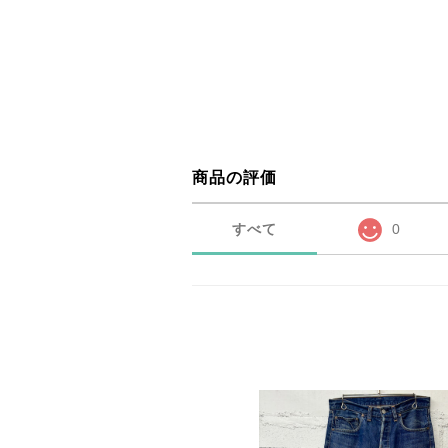
商品の評価
すべて
0