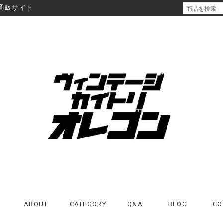
通販サイト
ABOUT
CATEGORY
Q&A
BLOG
CO