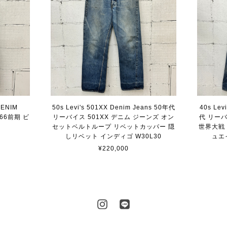
 DENIM
50s Levi's 501XX Denim Jeans 50年代
40s Lev
 66前期 ビ
リーバイス 501XX デニム ジーンズ オン
代 リーバ
ズ
セットベルトループ リベットカッパー 隠
世界大戦
しリベット インディゴ W30L30
ュエ
¥220,000