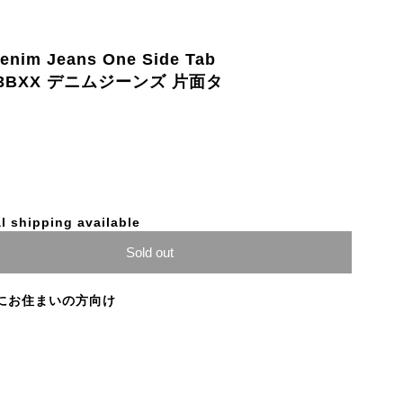
Denim Jeans One Side Tab
03BXX デニムジーンズ 片面タ
l shipping available
Sold out
にお住まいの方向け