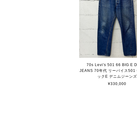
70s Levi's 501 66 BIG E
JEANS 70年代 リーバイス501
ックE デニムジーン
¥330,000