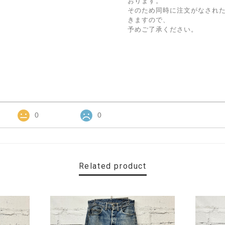
おります。
そのため同時に注文がなされ
きますので、
予めご了承ください。
0
0
Related product