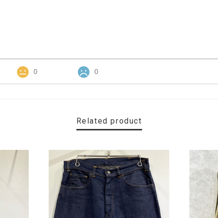
0
0
Related product