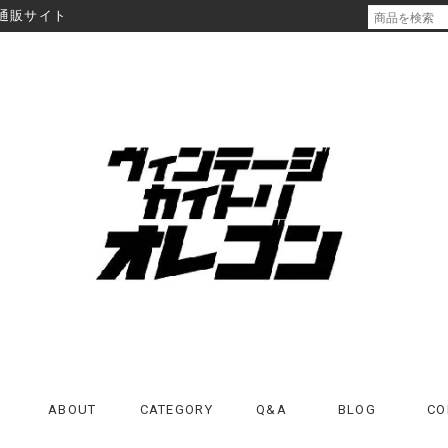
通販サイト
ABOUT
CATEGORY
Q&A
BLOG
CO