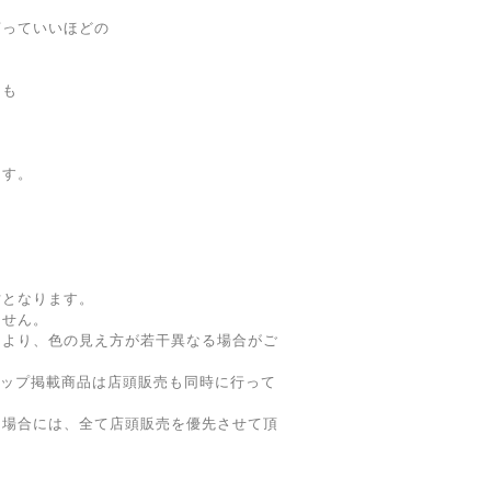
言っていいほどの
ちも
ます。
寸となります。
ません。
により、色の見え方が若干異なる場合がご
ョップ掲載商品は店頭販売も同時に行って
た場合には、全て店頭販売を優先させて頂