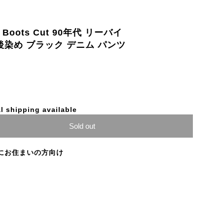
ack Boots Cut 90年代 リーバイ
 後染め ブラック デニム パンツ
l shipping available
Sold out
にお住まいの方向け