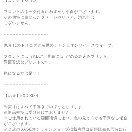
【コンディション】
フロントのネック付近にわずかな小傷がございます。
その他特に目立ったダメージやリペア、汚れ等は
ございません。
------------------------------
80年代のトリコタグ装備のチャンピオンリバースウィーブ。
フロントには''YALE''、背面には''Y''の染み込みプリント。
両面贅沢なプリントです。
気になる方は是非！
------------------------------
【品番】5XD03Z4
※実寸はすべて平置きでの採寸となります。
※返品交換は受け付けておりません。
※ご使用されている画面環境により、色の見え方が若干異なる場合
がございます。
※当店のBASEオンラインショップ掲載商品は店頭販売も同時に行