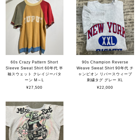
60s Crazy Pattern Short
90s Champion Reverse
Sleeve Sweat Shirt 60年代 半
Weave Sweat Shirt 90年代 チ
袖スウェット クレイジーパタ
ャンピオン リバースウィーブ
ーン M～L
刺繍タグ グレー XL
¥27,500
¥22,000