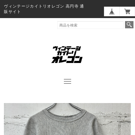
ヴィンテージカイトリオレゴン 高円寺 通
販サイト