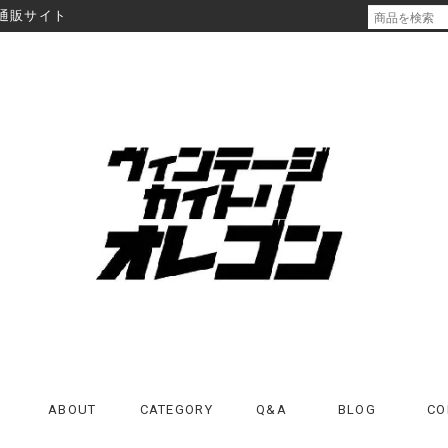
通販サイト
ABOUT
CATEGORY
Q&A
BLOG
CO