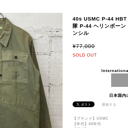
40s USMC P-44 H
隊 P-44 ヘリンボー
ンシル
¥77,000
SOLD OUT
Internationa
日本国内
通報する
【ブランド】USMC
【年代】40年代