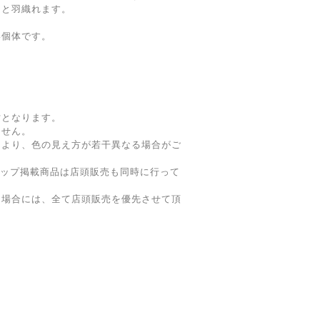
っと羽織れます。
い個体です。
寸となります。
ません。
により、色の見え方が若干異なる場合がご
ョップ掲載商品は店頭販売も同時に行って
た場合には、全て店頭販売を優先させて頂