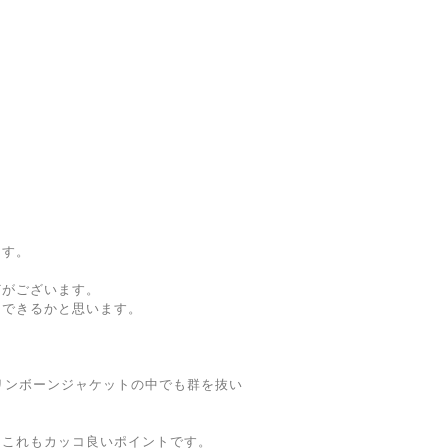
ます。
どがございます。
用できるかと思います。
ヘリンボーンジャケットの中でも群を抜い
りこれもカッコ良いポイントです。