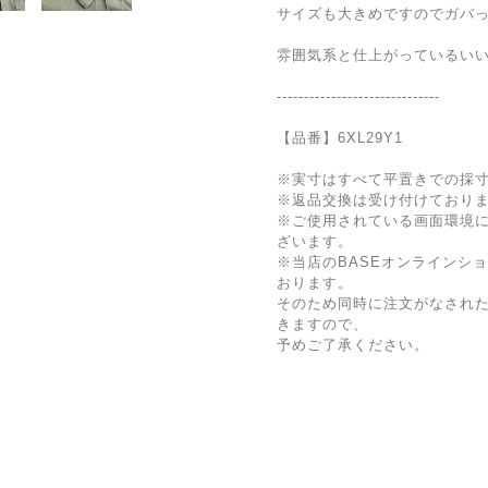
サイズも大きめですのでガバ
雰囲気系と仕上がっているい
------------------------------
【品番】6XL29Y1
※実寸はすべて平置きでの採
※返品交換は受け付けており
※ご使用されている画面環境
ざいます。
※当店のBASEオンラインシ
おります。
そのため同時に注文がなされ
きますので、
予めご了承ください。