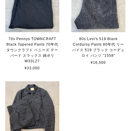
70s Pennys TOWNCRAFT
80s Levi's 519 Black
Black Tapered Pants 70年代
Corduroy Pants 80年代 リー
タウンクラフト ペニーズ テー
バイス 519 ブラック コーデュ
パード スラックス 綿ポリ
ロイ パンツ "1558"
W33L27
¥16,500
¥33,000