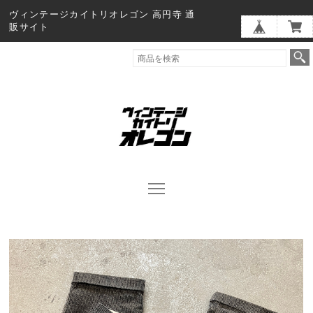
ヴィンテージカイトリオレゴン 高円寺 通
販サイト