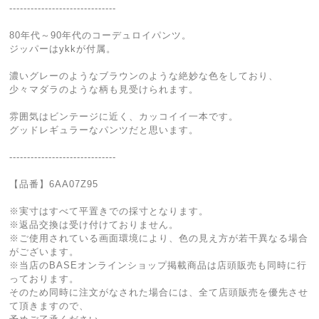
------------------------------
80年代～90年代のコーデュロイパンツ。
ジッパーはykkが付属。
濃いグレーのようなブラウンのような絶妙な色をしており、
少々マダラのような柄も見受けられます。
雰囲気はビンテージに近く、カッコイイ一本です。
グッドレギュラーなパンツだと思います。
------------------------------
【品番】6AA07Z95
※実寸はすべて平置きでの採寸となります。
※返品交換は受け付けておりません。
※ご使用されている画面環境により、色の見え方が若干異なる場合
がございます。
※当店のBASEオンラインショップ掲載商品は店頭販売も同時に行
っております。
そのため同時に注文がなされた場合には、全て店頭販売を優先させ
て頂きますので、