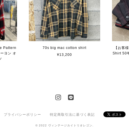
e Pattern
70s big mac cotton shirt
【お客様専
レーヨン オ
Shirt
¥13,200
ツ
プライバシーポリシー
特定商取引法に基づく表記
© 2022 ヴィンテージカイトリオレゴン.