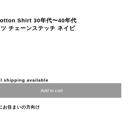
otton Shirt 30年代〜40年代
ツ チェーンステッチ ネイビ
l shipping available
Add to cart
にお住まいの方向け