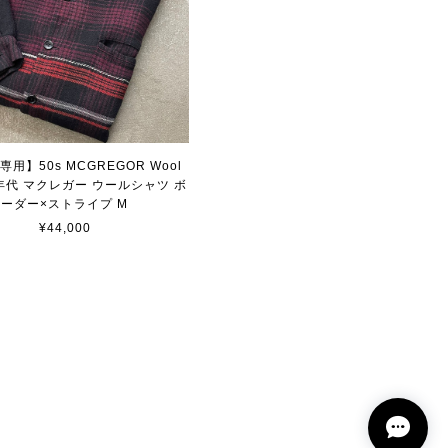
用】50s MCGREGOR Wool
 50年代 マクレガー ウールシャツ ボ
ーダー×ストライプ M
¥44,000