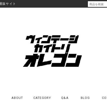
通販サイト
ABOUT
CATEGORY
Q&A
BLOG
CO