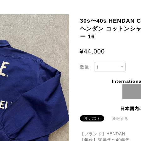
30s〜40s HENDAN C
ヘンダン コットンシャ
ー 16
¥44,000
数量
Internationa
日本国内
通報する
【ブランド】HENDAN
【年代】30年代〜40年代