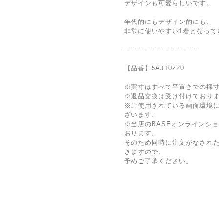
デザインも可愛らしいです。
年代的にもデザイン的にも、
非常に使いやすい1着となって
------------------------------
【品番】5AJ10Z20
※実寸はすべて平置きでの採
※返品交換は受け付けており
※ご使用されている画面環境
ざいます。
※当店のBASEオンラインシ
おります。
そのため同時に注文がなされ
きますので、
予めご了承ください。