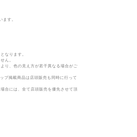
います。
寸となります。
ません。
により、色の見え方が若干異なる場合がご
ョップ掲載商品は店頭販売も同時に行って
た場合には、全て店頭販売を優先させて頂