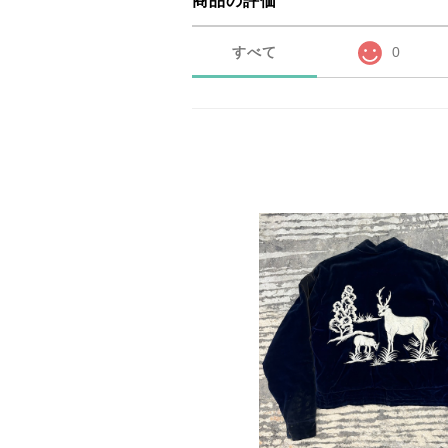
商品の評価
すべて
0