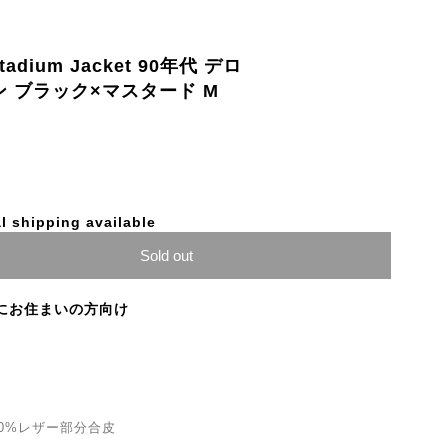
Stadium Jacket 90年代 デロ
ン ブラック×マスタード M
l shipping available
Sold out
にお住まいの方向け
0%レザー部分合皮