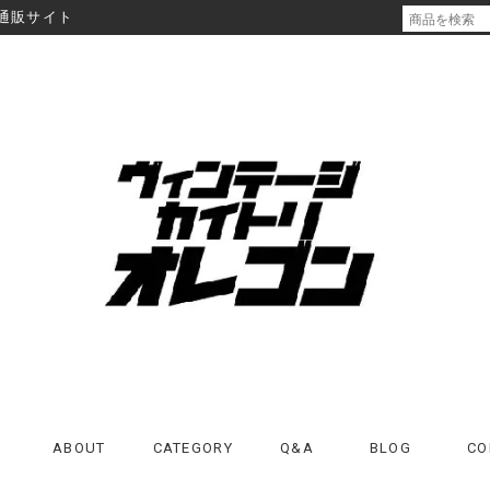
通販サイト
ABOUT
CATEGORY
Q&A
BLOG
CO