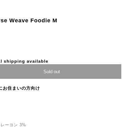
rse Weave Foodie M
l shipping available
Sold out
にお住まいの方向け
 レーヨン 3%