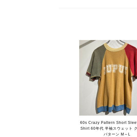
60s Crazy Pattern Short Sle
Shirt 60年代 半袖スウェット
パターン M～L