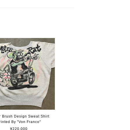
r Brush Design Sweat Shirt
rinted By "Von Franco"
¥220,000