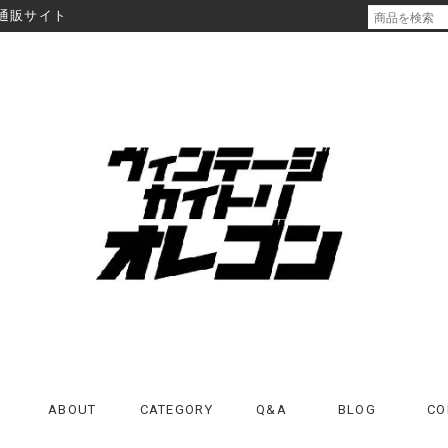
通販サイト
ABOUT
CATEGORY
Q&A
BLOG
CO