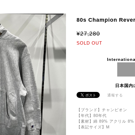
80s Champion Reve
¥27,280
SOLD OUT
Internationa
日本国内
通報する
【ブランド】チャンピオン
【年代】80年代
【素材】綿 89% アクリル 8%
【表記サイズ】M