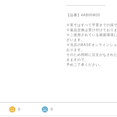
------------------------------
【品番】4AB05W20
※実寸はすべて平置きでの採
※返品交換は受け付けており
※ご使用されている画面環境
ざいます。
※当店のBASEオンラインシ
おります。
そのため同時に注文がなされ
きますので、
予めご了承ください。
0
0