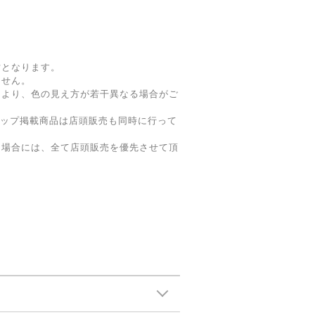
寸となります。
ません。
により、色の見え方が若干異なる場合がご
ョップ掲載商品は店頭販売も同時に行って
た場合には、全て店頭販売を優先させて頂