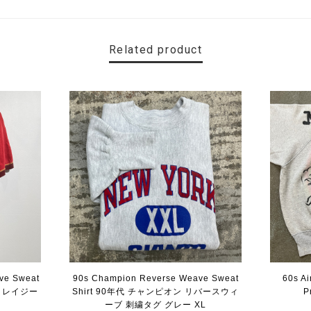
Related product
eve Sweat
90s Champion Reverse Weave Sweat
60s Ai
 クレイジー
Shirt 90年代 チャンピオン リバースウィ
P
ーブ 刺繍タグ グレー XL