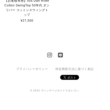
【お客様専用】50s Dan River
Cotton SwingTop 50年代 ダン
リバー コットンスウィングト
ップ
¥27,500
プライバシーポリシー
特定商取引法に基づく表記
© 2022 ヴィンテージカイトリオレゴン.