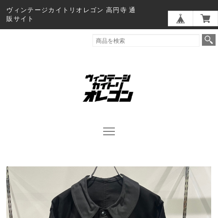
ヴィンテージカイトリオレゴン 高円寺 通
販サイト