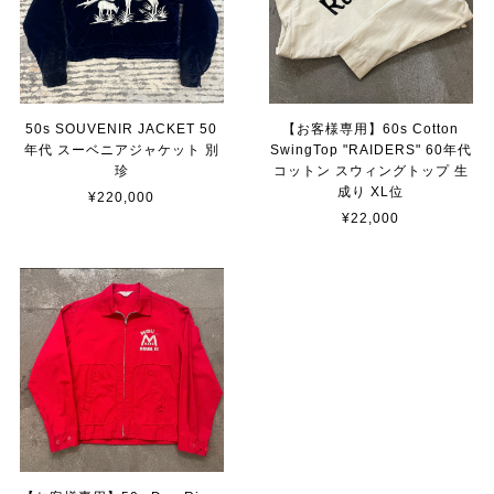
50s SOUVENIR JACKET 50
【お客様専用】60s Cotton
年代 スーベニアジャケット 別
SwingTop "RAIDERS" 60年代
珍
コットン スウィングトップ 生
成り XL位
¥220,000
¥22,000