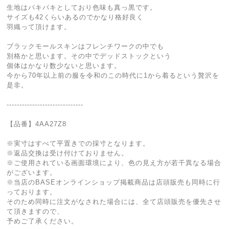
生地はパキパキとしており色味も真っ黒です。
サイズも42くらいあるのでかなり格好良く
羽織って頂けます。
ブラックモールスキンはフレンチワークの中でも
別格かと思います。その中でデッドストックという
個体はかなり数少ないと思います。
今から70年以上前の服を令和のこの時代に1から着るという贅沢を
是非。
------------------------------
【品番】4AA27Z8
※実寸はすべて平置きでの採寸となります。
※返品交換は受け付けておりません。
※ご使用されている画面環境により、色の見え方が若干異なる場合
がございます。
※当店のBASEオンラインショップ掲載商品は店頭販売も同時に行
っております。
そのため同時に注文がなされた場合には、全て店頭販売を優先させ
て頂きますので、
予めご了承ください。