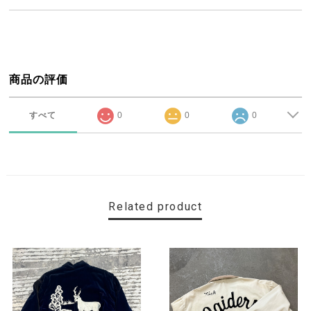
商品の評価
すべて
0
0
0
Related product