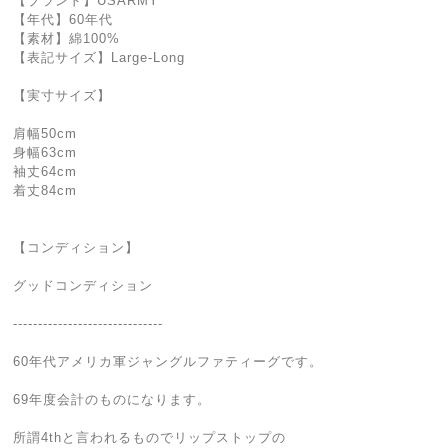
【ブランド】USARMY
【年代】60年代
【素材】綿100%
【表記サイズ】Large-Long
【実寸サイズ】
肩幅50cm
身幅63cm
袖丈64cm
着丈84cm
【コンディション】
グッドコンディション
------------------------------
60年代アメリカ軍ジャングルファティーグです。
69年度会計のものになります。
所謂4thと言われるものでリップストップの