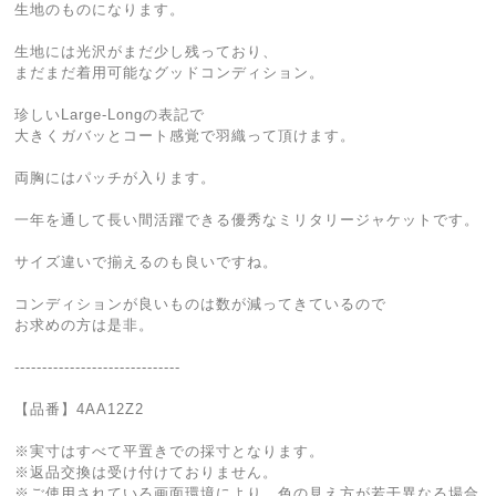
生地のものになります。
生地には光沢がまだ少し残っており、
まだまだ着用可能なグッドコンディション。
珍しいLarge-Longの表記で
大きくガバッとコート感覚で羽織って頂けます。
両胸にはパッチが入ります。
一年を通して長い間活躍できる優秀なミリタリージャケットです。
サイズ違いで揃えるのも良いですね。
コンディションが良いものは数が減ってきているので
お求めの方は是非。
------------------------------
【品番】4AA12Z2
※実寸はすべて平置きでの採寸となります。
※返品交換は受け付けておりません。
※ご使用されている画面環境により、色の見え方が若干異なる場合