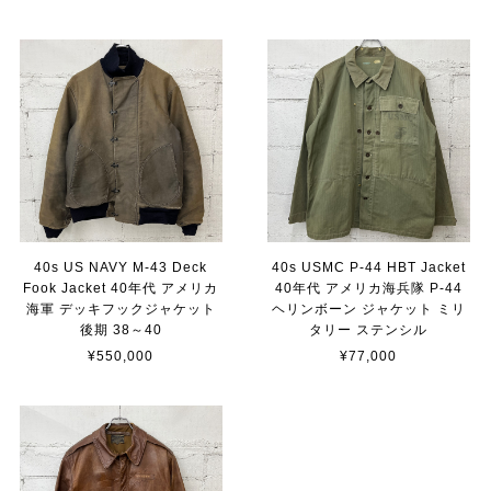
40s US NAVY M-43 Deck
40s USMC P-44 HBT Jacket
Fook Jacket 40年代 アメリカ
40年代 アメリカ海兵隊 P-44
海軍 デッキフックジャケット
ヘリンボーン ジャケット ミリ
後期 38～40
タリー ステンシル
¥550,000
¥77,000