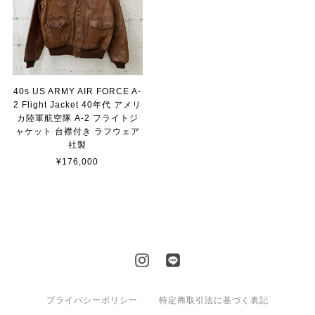
40s US ARMY AIR FORCE A-
2 Flight Jacket 40年代 アメリ
カ陸軍航空隊 A-2 フライトジ
ャケット 台襟付き ラフウェア
社製
¥176,000
プライバシーポリシー
特定商取引法に基づく表記