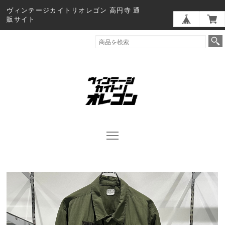
ヴィンテージカイトリオレゴン 高円寺 通
販サイト